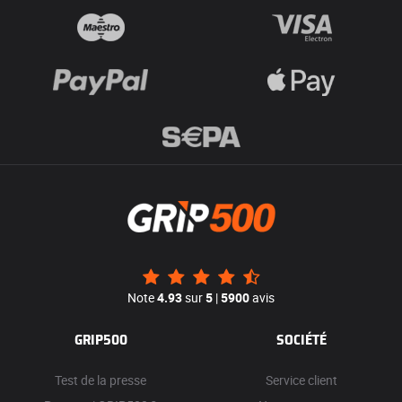
Note
4.93
sur
5
|
5900
avis
GRIP500
SOCIÉTÉ
Test de la presse
Service client