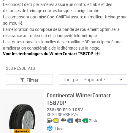
Le concept de triple lamelles assure un contrôle fiable et des
distances de freinage courtes lorsque la neige tombe.
Le composant optimisé Cool ChillTM assure un meilleur freinage sur
sol mouillé.
L'amélioration du composé de la bande de roulement optimise la
résistance au roulement et la longévité kilométrique.
Les toutes nouvelles lamelles de verrouillage 3D participent à une
amélioration considérable de l'adhérence sur la neige.
Voir les technologies du WinterContact TS870P
263 RÉSULTATS
Filtrer
Continental WinterContact
TS870P
235/50 R19 103V
XL
FR
3PMSF
EVc
71 db
C
B
B
Hiver