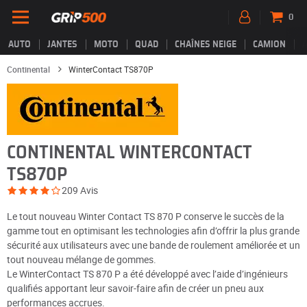
0
AUTO
JANTES
MOTO
QUAD
CHAÎNES NEIGE
CAMION
Continental
WinterContact TS870P
CONTINENTAL WINTERCONTACT
TS870P
209 Avis
Le tout nouveau Winter Contact TS 870 P conserve le succès de la
gamme tout en optimisant les technologies afin d’offrir la plus grande
sécurité aux utilisateurs avec une bande de roulement améliorée et un
tout nouveau mélange de gommes.
Le WinterContact TS 870 P a été développé avec l’aide d’ingénieurs
qualifiés apportant leur savoir-faire afin de créer un pneu aux
performances accrues.