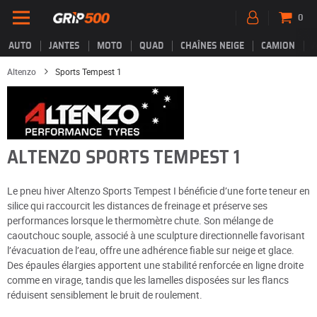
0
AUTO
JANTES
MOTO
QUAD
CHAÎNES NEIGE
CAMION
Altenzo
Sports Tempest 1
ALTENZO SPORTS TEMPEST 1
Le pneu hiver Altenzo Sports Tempest I bénéficie d’une forte teneur en
silice qui raccourcit les distances de freinage et préserve ses
performances lorsque le thermomètre chute. Son mélange de
caoutchouc souple, associé à une sculpture directionnelle favorisant
l’évacuation de l’eau, offre une adhérence fiable sur neige et glace.
Des épaules élargies apportent une stabilité renforcée en ligne droite
comme en virage, tandis que les lamelles disposées sur les flancs
réduisent sensiblement le bruit de roulement.