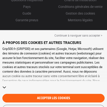
Pays
Conditions générales de vente
Guide
Gestion des cookies
Garantie pneus
Mentions légales
Continuer à naviguer sans accepter >
À PROPOS DES COOKIES ET AUTRES TRACEURS
Grip500.fr (GRIP500) et ses partenaires (Google, Hotjar, Microsoft) utilisent
des témoins de connexion (cookies) et autres traceurs (webstorage) pour
assurer le bon fonctionnement du site, faciliter votre navigation, réaliser des
mesures statistiques et personnaliser ses campagnes publicitaires. Les
cookies et autres traceurs stockés sur votre terminal sont susceptibles de
contenir des données à caractère personnel. Aussi, nous ne déposons
aucun cookie ou autre traceur sans votre consentement libre et éclairé à
l’exception de ceux indispensables pour le fonctionnement du site. Nous
conservons votre choix pendant 6 mois. Vous pouvez retirer votre
consentement à tout moment en vous rendant sur la
page cookies et autres
traceurs
. Vous pouvez choisir de continuer à naviguer sans accepter le
dépôt de cookies ou autres traceurs. Le refus ne fait pas obstacle à l’accès
ACCEPTER LES COOKIES
aux services GRIP500. Pour plus d’informations, nous vous invitons à