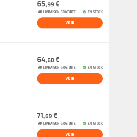
65,
€
99
LIVRAISON GRATUITE
EN STOCK
VOIR
64,
€
60
LIVRAISON GRATUITE
EN STOCK
VOIR
71,
€
69
LIVRAISON GRATUITE
EN STOCK
VOIR