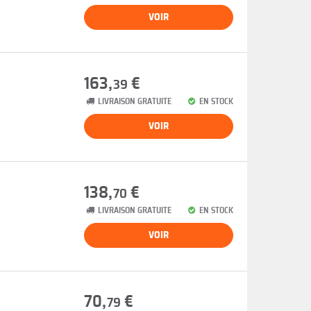
VOIR
163,
€
39
LIVRAISON GRATUITE
EN STOCK
VOIR
138,
€
70
LIVRAISON GRATUITE
EN STOCK
VOIR
70,
€
79