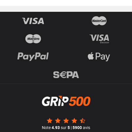
Note
4.93
sur
5
|
5900
avis