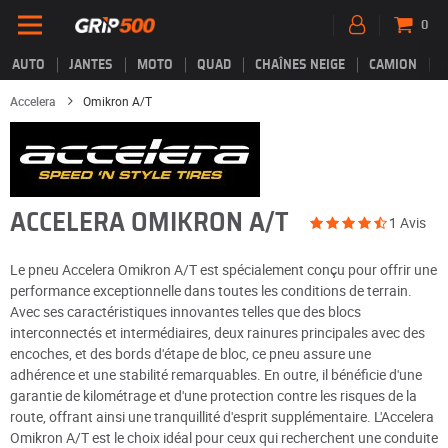
0
AUTO
JANTES
MOTO
QUAD
CHAÎNES NEIGE
CAMION
Accelera
Omikron A/T
ACCELERA OMIKRON A/T
1 Avis
Le pneu Accelera Omikron A/T est spécialement conçu pour offrir une
performance exceptionnelle dans toutes les conditions de terrain.
Avec ses caractéristiques innovantes telles que des blocs
interconnectés et intermédiaires, deux rainures principales avec des
encoches, et des bords d'étape de bloc, ce pneu assure une
adhérence et une stabilité remarquables. En outre, il bénéficie d'une
garantie de kilométrage et d'une protection contre les risques de la
route, offrant ainsi une tranquillité d'esprit supplémentaire. L'Accelera
Omikron A/T est le choix idéal pour ceux qui recherchent une conduite