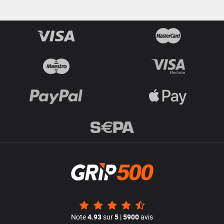
Note
4.93
sur
5
|
5900
avis