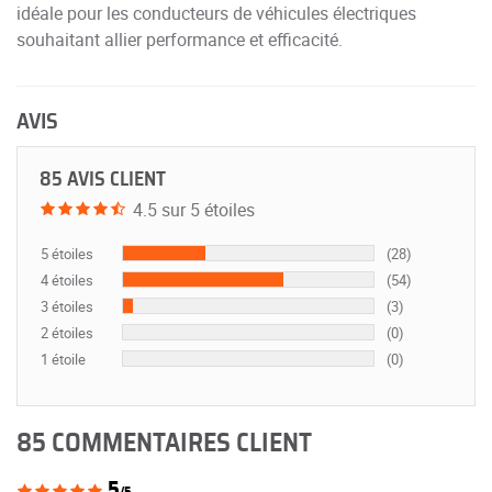
idéale pour les conducteurs de véhicules électriques
souhaitant allier performance et efficacité.
AVIS
85 AVIS CLIENT
4.5 sur 5 étoiles
5 étoiles
(28)
4 étoiles
(54)
3 étoiles
(3)
2 étoiles
(0)
1 étoile
(0)
85 COMMENTAIRES CLIENT
5
/5