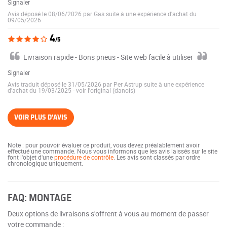
Signaler
Avis déposé le 08/06/2026 par Gas suite à une expérience d'achat du
09/05/2026
4
/5
Livraison rapide - Bons pneus - Site web facile à utiliser
Signaler
Avis traduit déposé le 31/05/2026 par Per Astrup suite à une expérience
d'achat du 19/03/2025
-
voir l'original (danois)
VOIR PLUS D'AVIS
Note : pour pouvoir évaluer ce produit, vous devez préalablement avoir
effectué une commande. Nous vous informons que les avis laissés sur le site
font l'objet d'une
procédure de contrôle
. Les avis sont classés par ordre
chronologique uniquement.
FAQ: MONTAGE
Deux options de livraisons s'offrent à vous au moment de passer
votre commande :