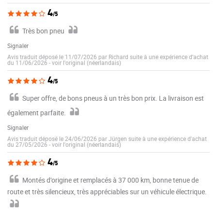
4
/5
Très bon pneu
Signaler
Avis traduit déposé le 11/07/2026 par Richard suite à une expérience d'achat
du 11/06/2026
-
voir l'original (néerlandais)
4
/5
Super offre, de bons pneus à un très bon prix. La livraison est
également parfaite.
Signaler
Avis traduit déposé le 24/06/2026 par Jürgen suite à une expérience d'achat
du 27/05/2026
-
voir l'original (néerlandais)
4
/5
Montés d’origine et remplacés à 37 000 km, bonne tenue de
route et très silencieux, très appréciables sur un véhicule électrique.