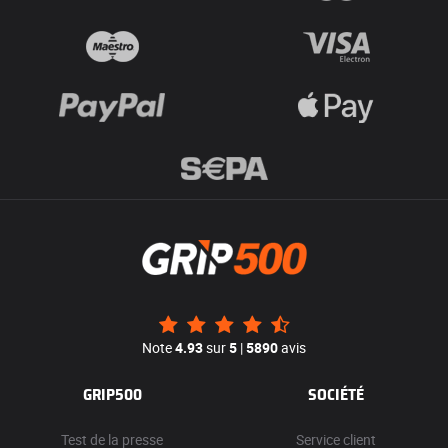
Note
4.93
sur
5
|
5890
avis
GRIP500
SOCIÉTÉ
Test de la presse
Service client