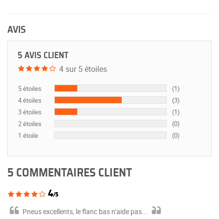
AVIS
5 AVIS CLIENT
4 sur 5 étoiles
5 étoiles
(1)
4 étoiles
(3)
3 étoiles
(1)
2 étoiles
(0)
1 étoile
(0)
5 COMMENTAIRES CLIENT
4
/5
Pneus excellents, le flanc bas n’aide pas...