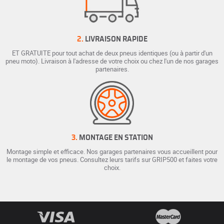
2.
LIVRAISON RAPIDE
ET GRATUITE pour tout achat de deux pneus identiques (ou à partir d'un
pneu moto). Livraison à l'adresse de votre choix ou chez l'un de nos garages
partenaires.
3.
MONTAGE EN STATION
Montage simple et efficace. Nos garages partenaires vous accueillent pour
le montage de vos pneus. Consultez leurs tarifs sur GRIP500 et faites votre
choix.