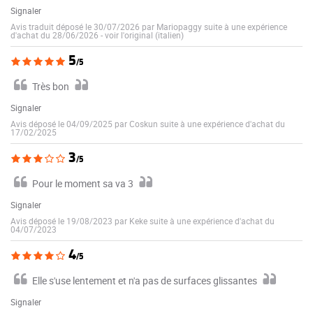
Signaler
Avis traduit déposé le 30/07/2026 par Mariopaggy suite à une expérience
d'achat du 28/06/2026
-
voir l'original (italien)
5
/5
Très bon
Signaler
Avis déposé le 04/09/2025 par Coskun suite à une expérience d'achat du
17/02/2025
3
/5
Pour le moment sa va 3
Signaler
Avis déposé le 19/08/2023 par Keke suite à une expérience d'achat du
04/07/2023
4
/5
Elle s'use lentement et n'a pas de surfaces glissantes
Signaler