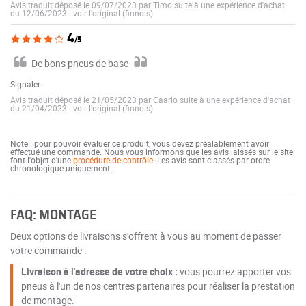
Avis traduit déposé le 09/07/2023 par Timo suite à une expérience d'achat
du 12/06/2023
-
voir l'original (finnois)
4
/5
De bons pneus de base
Signaler
Avis traduit déposé le 21/05/2023 par Caarlo suite à une expérience d'achat
du 21/04/2023
-
voir l'original (finnois)
Note : pour pouvoir évaluer ce produit, vous devez préalablement avoir
effectué une commande. Nous vous informons que les avis laissés sur le site
font l'objet d'une
procédure de contrôle
. Les avis sont classés par ordre
chronologique uniquement.
FAQ: MONTAGE
Deux options de livraisons s'offrent à vous au moment de passer
votre commande :
Livraison à l'adresse de votre choix :
vous pourrez apporter vos
pneus à l'un de nos centres partenaires pour réaliser la prestation
de montage.