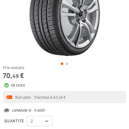
Prix unitaire
70,
€
49
EN STOCK
Bon plan : Tracmax à
63,
€
98
LIVRAISON 10 - 11 AOÛT
QUANTITÉ