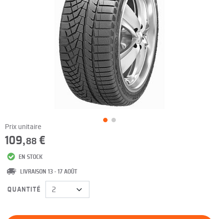
Prix unitaire
109,
€
88
EN STOCK
LIVRAISON 13 - 17 AOÛT
QUANTITÉ