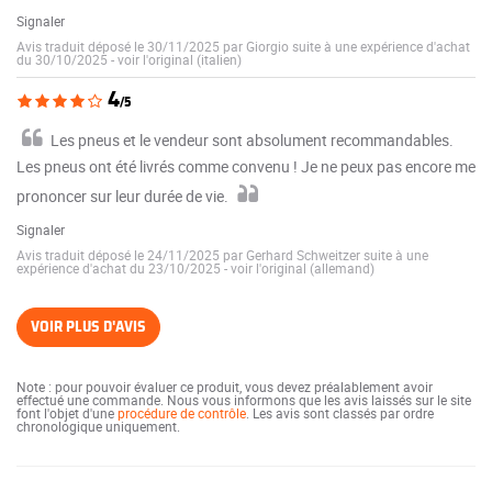
Signaler
Avis traduit déposé le 30/11/2025 par Giorgio suite à une expérience d'achat
du 30/10/2025
-
voir l'original (italien)
4
/5
Les pneus et le vendeur sont absolument recommandables.
Les pneus ont été livrés comme convenu ! Je ne peux pas encore me
prononcer sur leur durée de vie.
Signaler
Avis traduit déposé le 24/11/2025 par Gerhard Schweitzer suite à une
expérience d'achat du 23/10/2025
-
voir l'original (allemand)
VOIR PLUS D'AVIS
Note : pour pouvoir évaluer ce produit, vous devez préalablement avoir
effectué une commande. Nous vous informons que les avis laissés sur le site
font l'objet d'une
procédure de contrôle
. Les avis sont classés par ordre
chronologique uniquement.