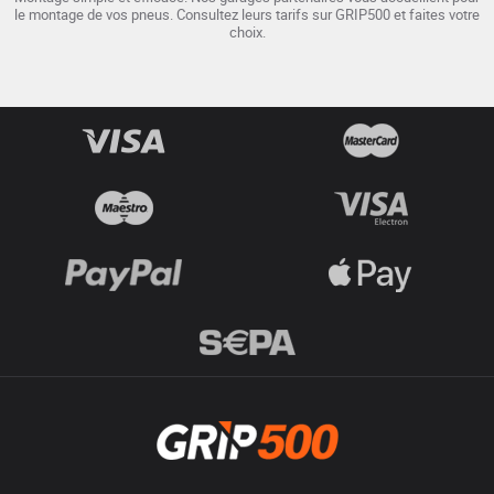
le montage de vos pneus. Consultez leurs tarifs sur GRIP500 et faites votre
choix.