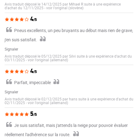
Avis traduit déposé le 14/12/2025 par Mihael R suite à une expérience
d'achat du 12/11/2025
-
voir l'original (slovène)
4
/5
Pneus excellents, un peu bruyants au début mais rien de grave,
j'en suis satisfait.
Signaler
Avis traduit déposé le 05/12/2025 par Silvi suite à une expérience d'achat du
03/11/2025
-
voir l'original (allemand)
4
/5
Parfait, impeccable
Signaler
Avis traduit déposé le 02/12/2025 par hans suite à une expérience d'achat du
02/11/2025
-
voir l'original (allemand)
5
/5
Je suis satisfait, mais j'attends la neige pour pouvoir évaluer
réellement l'adhérence sur la route.