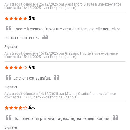
Avis traduit déposé le 25/12/2025 par Alessandro S suite à une expérience
d'achat du 16/12/2025
-
voir l'original (italien)
5
/5
Encore à essayer, la voiture vient d’arriver, visuellement elles
semblent correctes.
Signaler
Avis traduit déposé le 16/12/2025 par Graziano F suite à une expérience
d'achat du 15/11/2025
-
voir l'original (italien)
4
/5
Le client est satisfait.
Signaler
Avis traduit déposé le 14/12/2025 par Michael O suite à une expérience
d'achat du 11/11/2025
-
voir l'original (danois)
4
/5
Bon pneu à un prix avantageux, agréablement surpris.
Signaler