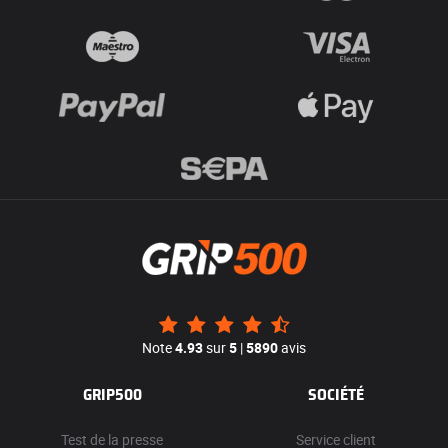
Note
4.93
sur
5
|
5890
avis
GRIP500
SOCIÉTÉ
Test de la presse
Service client