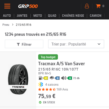
0
AUTO
JANTES
MOTO
QUAD
CHAÎNES NEIGE
CAMION
Pneu
215/65 R16
1234 pneus trouvés en 215/65 R16
Filtrer
Top budget
Tracmax A/S Van Saver
215/65 R16C 109/107T
8PR
M+S
72 db
C
B
B
4 saisons
169 Avis
75,
€
59
EN STOCK