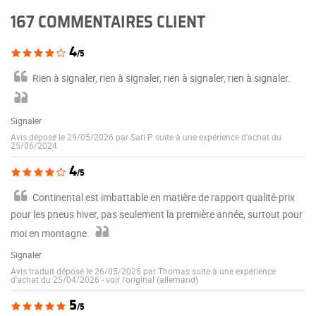
167 COMMENTAIRES CLIENT
4
/5
Rien à signaler, rien à signaler, rien à signaler, rien à signaler.
Signaler
Avis déposé le 29/05/2026 par Sarl P suite à une expérience d'achat du
25/06/2024
4
/5
Continental est imbattable en matière de rapport qualité-prix
pour les pneus hiver, pas seulement la première année, surtout pour
moi en montagne.
Signaler
Avis traduit déposé le 26/05/2026 par Thomas suite à une expérience
d'achat du 25/04/2026
-
voir l'original (allemand)
5
/5