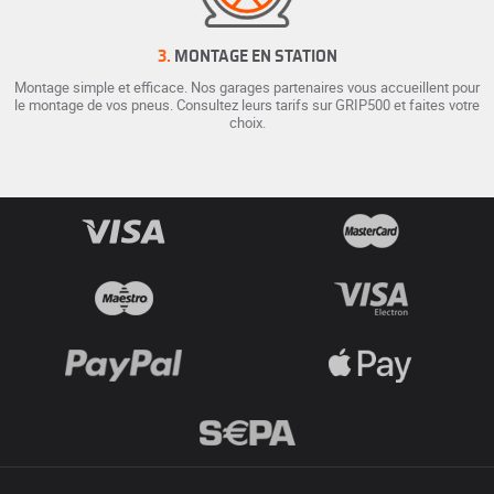
3.
MONTAGE EN STATION
Montage simple et efficace. Nos garages partenaires vous accueillent pour
le montage de vos pneus. Consultez leurs tarifs sur GRIP500 et faites votre
choix.