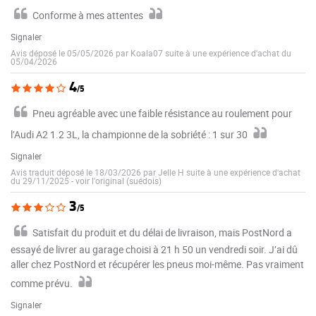
Conforme à mes attentes
Signaler
Avis déposé le 05/05/2026 par Koala07 suite à une expérience d'achat du
05/04/2026
4
/5
Pneu agréable avec une faible résistance au roulement pour
l’Audi A2 1.2 3L, la championne de la sobriété : 1 sur 30
Signaler
Avis traduit déposé le 18/03/2026 par Jelle H suite à une expérience d'achat
du 29/11/2025
-
voir l'original (suédois)
3
/5
Satisfait du produit et du délai de livraison, mais PostNord a
essayé de livrer au garage choisi à 21 h 50 un vendredi soir. J’ai dû
aller chez PostNord et récupérer les pneus moi-même. Pas vraiment
comme prévu.
Signaler