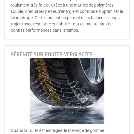
roulement très faible. Grâce à une matrice de polymères
souple, il réduit les pertes d’énergie et contribue à optimiser le
kilométrage. Cette conception permet d’enchaîner les longs
trajets avec régularité et fiabilité, tout en maintenant de
bonnes performances dans le temps.
SÉRÉNITÉ SUR ROUTES VERGLACÉES
Quand la route est enneigée, le mélange de gomme