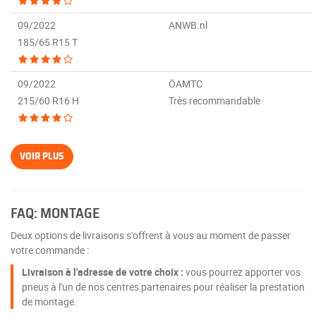
09/2022
ANWB.nl
185/65 R15 T
09/2022
ÖAMTC
215/60 R16 H
Très recommandable
VOIR PLUS
FAQ: MONTAGE
Deux options de livraisons s'offrent à vous au moment de passer
votre commande :
Livraison à l'adresse de votre choix :
vous pourrez apporter vos
pneus à l'un de nos centres partenaires pour réaliser la prestation
de montage.