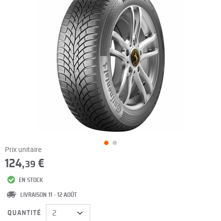
Prix unitaire
124,
€
39
EN STOCK
LIVRAISON 11 - 12 AOÛT
QUANTITÉ