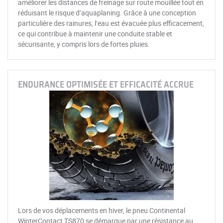
améliorer les distances de freinage sur route mouillée tout en
réduisant le risque d’aquaplaning. Grâce à une conception
particulière des rainures, l’eau est évacuée plus efficacement,
ce qui contribue à maintenir une conduite stable et
sécurisante, y compris lors de fortes pluies.
ENDURANCE OPTIMISÉE ET EFFICACITÉ ACCRUE
Lors de vos déplacements en hiver, le pneu Continental
WinterContact TS870 se démarque par une résistance au