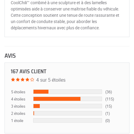
CoolChili™ combiné à une sculpture et à des lamelles
optimisées aide à conserver une maîtrise fiable du véhicule.
Cette conception soutient une tenue de route rassurante et
un confort de conduite stable, pour aborder les
déplacements hivernaux avec plus de confiance.
AVIS
167 AVIS CLIENT
4 sur 5 étoiles
5 étoiles
(36)
4 étoiles
(115)
3 étoiles
(15)
2 étoiles
(1)
1 étoile
(0)