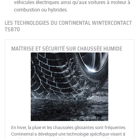
véhicules électriques ainsi qu'aux voitures à moteur à
combustion ou hybrides.
LES TECHNOLOGIES DU CONTINENTAL WINTERCONTACT
TS870
MAÎTRISE ET SÉCURITÉ SUR CHAUSSÉE HUMIDE
En hiver, la pluie et les chaussées glissantes sont fréquentes.
Continental a développé une technologie spécifique visant à