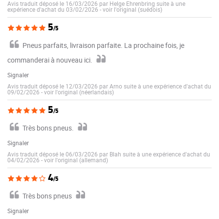
Avis traduit déposé le 16/03/2026 par Helge Ehrenbring suite à une
expérience d'achat du 03/02/2026
-
voir l'original (suédois)
5
/5
Pneus parfaits, livraison parfaite. La prochaine fois, je
commanderai à nouveau ici.
Signaler
Avis traduit déposé le 12/03/2026 par Arno suite à une expérience d'achat du
09/02/2026
-
voir l'original (néerlandais)
5
/5
Très bons pneus.
Signaler
Avis traduit déposé le 06/03/2026 par Blah suite à une expérience d'achat du
04/02/2026
-
voir l'original (allemand)
4
/5
Très bons pneus
Signaler