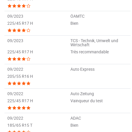
09/2023
ÖAMTC
225/45 R17 H
Bien
09/2023
TCS - Technik, Umwelt und
Wirtschaft
225/45 R17 H
Très recommandable
09/2022
Auto Express
205/55 R16 H
09/2022
Auto Zeitung
225/45 R17 H
Vainqueur du test
09/2022
ADAC
185/65 R15 T
Bien