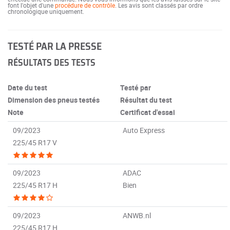
font l'objet d'une
procédure de contrôle
. Les avis sont classés par ordre
chronologique uniquement.
TESTÉ PAR LA PRESSE
RÉSULTATS DES TESTS
Date du test
Testé par
Dimension des pneus testés
Résultat du test
Note
Certificat d'essai
09/2023
Auto Express
225/45 R17 V
09/2023
ADAC
225/45 R17 H
Bien
09/2023
ANWB.nl
225/45 R17 H