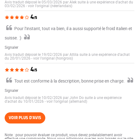
Avis traduit déposé le 05/03/2026 par Alek suite à une expérience d'achat du
03/02/2026
-
voir l'original (néerlandais)
4
/5
Pour l’instant, tout va bien, il a aussi supporté le froid italien et
suisse. :)
Signaler
Avis traduit déposé le 19/02/2026 par Attila suite à une expérience d'achat
du 20/01/2026
-
voir l'original (hongrois)
4
/5
Tout est conforme à la description, bonne prise en charge.
Signaler
Avis traduit déposé le 10/02/2026 par John Do suite à une expérience
d'achat du 10/01/2026
-
voir l'original (allemand)
VOIR PLUS D'AVIS
Note : pour pouvoir évaluer ce produit, vous devez préalablement avoir
effectué une commande. Nous vous informons que les avis laissés sur le site