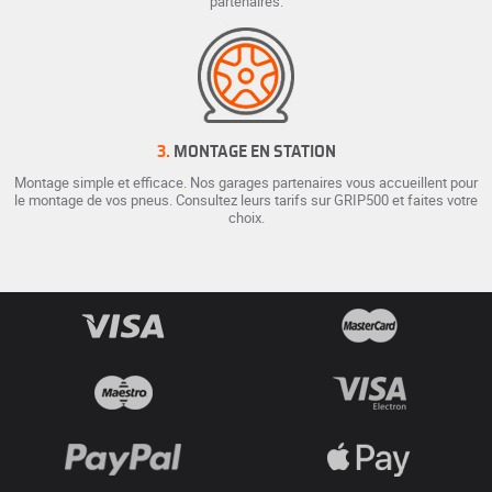
partenaires.
3.
MONTAGE EN STATION
Montage simple et efficace. Nos garages partenaires vous accueillent pour
le montage de vos pneus. Consultez leurs tarifs sur GRIP500 et faites votre
choix.