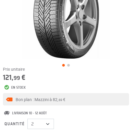
Prix unitaire
121,
€
99
EN STOCK
Bon plan : Mazzini à
82,
€
69
LIVRAISON 10 - 12 AOÛT
QUANTITÉ