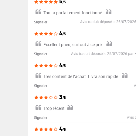
5
/5
Tout a parfaitement fonctionné.
Avis traduit déposé le 26/07/202
Signaler
4
/5
Excellent pneu, surtout à ce prix.
Avis traduit déposé le 25/07/2026 par
Signaler
4
/5
Très content de l’achat. Livraison rapide.
A
Signaler
3
/5
Trop récent
Avis 
Signaler
4
/5