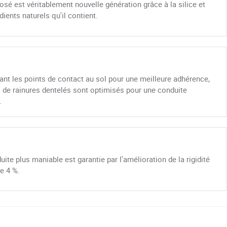
é est véritablement nouvelle génération grâce à la silice et
dients naturels qu'il contient.
nt les points de contact au sol pour une meilleure adhérence,
 de rainures dentelés sont optimisés pour une conduite
.
ite plus maniable est garantie par l'amélioration de la rigidité
e 4 %.