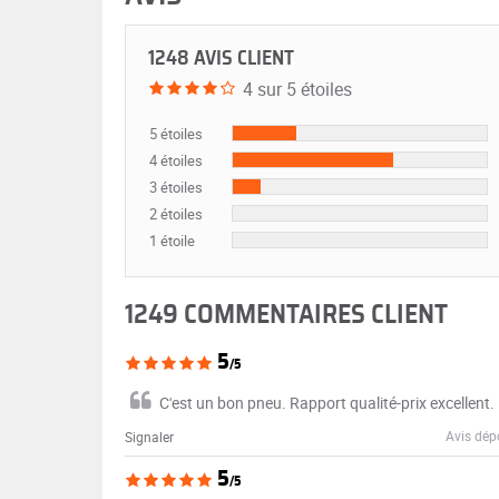
1248 AVIS CLIENT
4 sur 5 étoiles
5 étoiles
4 étoiles
3 étoiles
2 étoiles
1 étoile
1249 COMMENTAIRES CLIENT
5
/5
C'est un bon pneu. Rapport qualité-prix excellent.
Avis dép
Signaler
5
/5