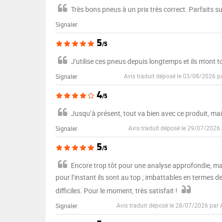
Très bons pneus à un prix très correct. Parfaits s
Signaler
5
/5
J'utilise ces pneus depuis longtemps et ils m'ont 
Avis traduit déposé le 03/08/2026 p
Signaler
4
/5
Jusqu’à présent, tout va bien avec ce produit, mai
Avis traduit déposé le 29/07/2026
Signaler
5
/5
Encore trop tôt pour une analyse approfondie, mai
pour l’instant ils sont au top ; imbattables en termes de
difficiles. Pour le moment, très satisfait !
Avis traduit déposé le 28/07/2026 par
Signaler