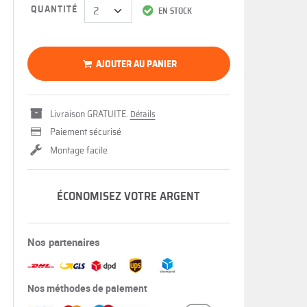
QUANTITÉ
EN STOCK
AJOUTER AU PANIER
Livraison GRATUITE.
Détails
Paiement sécurisé
Montage facile
ÉCONOMISEZ VOTRE ARGENT
Nos partenaires
Nos méthodes de paiement