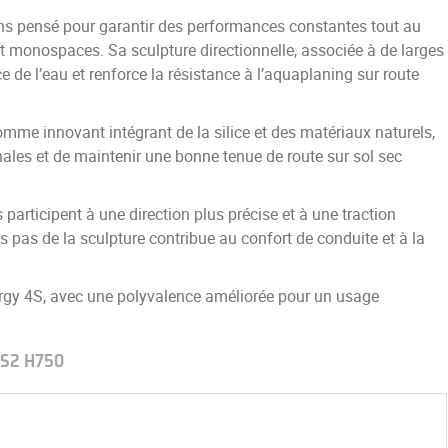
ns pensé pour garantir des performances constantes tout au
 et monospaces. Sa sculpture directionnelle, associée à de larges
e de l’eau et renforce la résistance à l’aquaplaning sur route
me innovant intégrant de la silice et des matériaux naturels,
nales et de maintenir une bonne tenue de route sur sol sec
 participent à une direction plus précise et à une traction
es pas de la sculpture contribue au confort de conduite et à la
gy 4S, avec une polyvalence améliorée pour un usage
4S2 H750