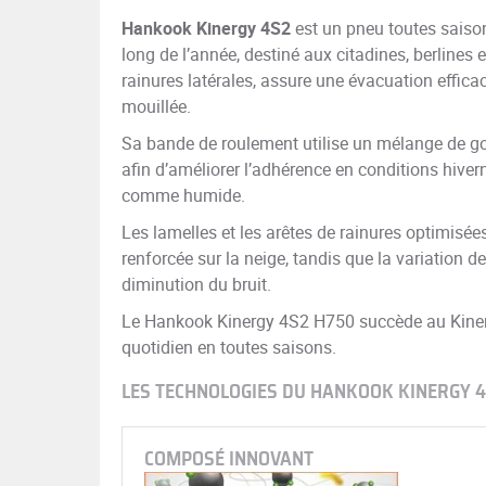
Hankook Kinergy 4S2
est un pneu toutes saiso
long de l’année, destiné aux citadines, berlines
rainures latérales, assure une évacuation efficac
mouillée.
Sa bande de roulement utilise un mélange de gom
afin d’améliorer l’adhérence en conditions hiver
comme humide.
Les lamelles et les arêtes de rainures optimisées
renforcée sur la neige, tandis que la variation d
diminution du bruit.
Le Hankook Kinergy 4S2 H750 succède au Kiner
quotidien en toutes saisons.
LES TECHNOLOGIES DU HANKOOK KINERGY 
COMPOSÉ INNOVANT