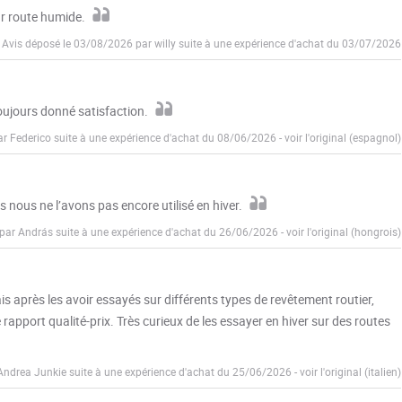
ur route humide.
Avis déposé le 03/08/2026 par willy suite à une expérience d'achat du 03/07/2026
toujours donné satisfaction.
ar Federico suite à une expérience d'achat du 08/06/2026
-
voir l'original (espagnol)
s nous ne l’avons pas encore utilisé en hiver.
 par András suite à une expérience d'achat du 26/06/2026
-
voir l'original (hongrois)
s après les avoir essayés sur différents types de revêtement routier,
 rapport qualité-prix. Très curieux de les essayer en hiver sur des routes
 Andrea Junkie suite à une expérience d'achat du 25/06/2026
-
voir l'original (italien)