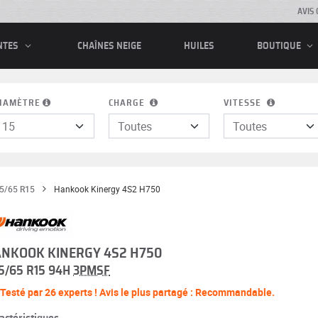
AVIS 
CHAÎNES NEIGE
HUILES
NTES
BOUTIQUE
IAMÈTRE
CHARGE
VITESSE
5/65 R15
Hankook Kinergy 4S2 H750
NKOOK KINERGY 4S2 H750
5/65 R15 94H
3PMSF
Testé par 26 experts ! Avis le plus partagé : Recommandable.
actéristiques