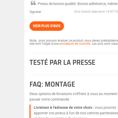
Pneus de bonne qualité. Bonne adhérence, même s
Avis traduit déposé le 19/07/
Signaler
VOIR PLUS D'AVIS
Note : pour pouvoir évaluer ce produit, vous devez préalablem
site font l'objet d'une
procédure de contrôle
. Les avis sont cla
TESTÉ PAR LA PRESSE
FAQ: MONTAGE
Deux options de livraisons s'offrent à vous au moment
passer votre commande :
Livraison à l'adresse de votre choix :
vous pourrez
apporter vos pneus à l'un de nos centres partenaire