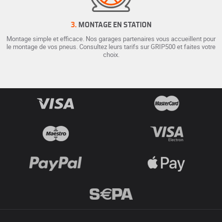
3.
MONTAGE EN STATION
Montage simple et efficace. Nos garages partenaires vous accueillent pour
le montage de vos pneus. Consultez leurs tarifs sur GRIP500 et faites votre
choix.