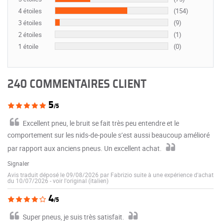
4 étoiles
(154)
3 étoiles
(9)
2 étoiles
(1)
1 étoile
(0)
240 COMMENTAIRES CLIENT
5
/5
Excellent pneu, le bruit se fait très peu entendre et le
comportement sur les nids-de-poule s’est aussi beaucoup amélioré
par rapport aux anciens pneus. Un excellent achat.
Signaler
Avis traduit déposé le 09/08/2026 par Fabrizio suite à une expérience d'achat
du 10/07/2026
-
voir l'original (italien)
4
/5
Super pneus, je suis très satisfait.