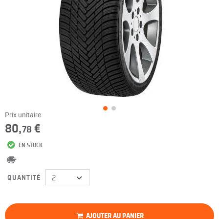
Prix unitaire
80,
€
78
EN STOCK
QUANTITÉ
AJOUTER AU PANIER