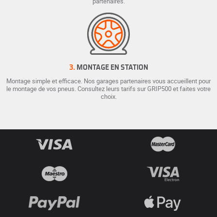
partenaires.
3.
MONTAGE EN STATION
Montage simple et efficace. Nos garages partenaires vous accueillent pour
le montage de vos pneus. Consultez leurs tarifs sur GRIP500 et faites votre
choix.