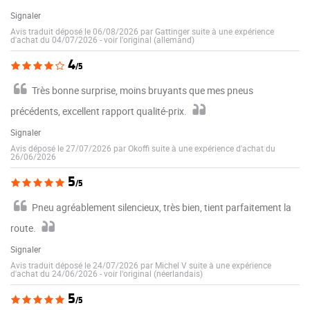
Signaler
Avis traduit déposé le 06/08/2026 par Gattinger suite à une expérience
d'achat du 04/07/2026
-
voir l'original (allemand)
4
/5
Très bonne surprise, moins bruyants que mes pneus
précédents, excellent rapport qualité-prix.
Signaler
Avis déposé le 27/07/2026 par Okoffi suite à une expérience d'achat du
26/06/2026
5
/5
Pneu agréablement silencieux, très bien, tient parfaitement la
route.
Signaler
Avis traduit déposé le 24/07/2026 par Michel V suite à une expérience
d'achat du 24/06/2026
-
voir l'original (néerlandais)
5
/5