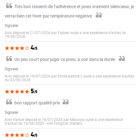
Très bon ressenti de l’adhérence et pneu vraiment silencieux, je
verrai bien cet hiver par température négative.
Signaler
Avis déposé le 21/07/2026 par Fabien suite à une expérience d'achat du
19/06/2026
4
/5
Un peu court pour juger ce pneu, à voir dans la durée.
Signaler
Avis déposé le 19/07/2026 par Emile-patrick L suite à une expérience d'achat
du 03/06/2026
5
/5
bon rapport qualité-prix
Signaler
Avis traduit déposé le 16/07/2026 par Maurizio suite à une expérience
d'achat du 16/06/2026
-
voir l'original (italien)
4
/5