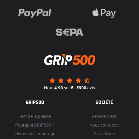
Note
4.93
sur
5
|
5900
avis
GRIP500
SOCIÉTÉ
Test de la presse
Service client
Pourquoi GRIP500 ?
Nous contacter
Livraison et montage
Avis clients