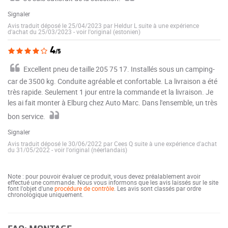
Signaler
Avis traduit déposé le 25/04/2023 par Heldur L suite à une expérience
d'achat du 25/03/2023
-
voir l'original (estonien)
4
/5
Excellent pneu de taille 205 75 17. Installés sous un camping-
car de 3500 kg. Conduite agréable et confortable. La livraison a été
très rapide. Seulement 1 jour entre la commande et la livraison. Je
les ai fait monter à Elburg chez Auto Marc. Dans l'ensemble, un très
bon service.
Signaler
Avis traduit déposé le 30/06/2022 par Cees Q suite à une expérience d'achat
du 31/05/2022
-
voir l'original (néerlandais)
Note : pour pouvoir évaluer ce produit, vous devez préalablement avoir
effectué une commande. Nous vous informons que les avis laissés sur le site
font l'objet d'une
procédure de contrôle
. Les avis sont classés par ordre
chronologique uniquement.