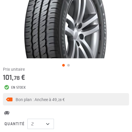
Prix unitaire
101,
€
78
EN STOCK
Bon plan : Anchee à
49,
€
28
QUANTITÉ