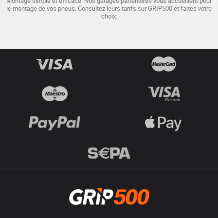
Montage simple et efficace. Nos garages partenaires vous accueillent pour
le montage de vos pneus. Consultez leurs tarifs sur GRIP500 et faites votre
choix.