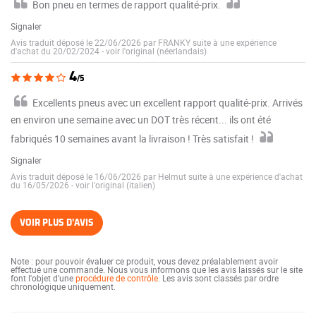
Bon pneu en termes de rapport qualité-prix.
Signaler
Avis traduit déposé le 22/06/2026 par FRANKY suite à une expérience
d'achat du 20/02/2024
-
voir l'original (néerlandais)
4
/5
Excellents pneus avec un excellent rapport qualité-prix. Arrivés
en environ une semaine avec un DOT très récent... ils ont été
fabriqués 10 semaines avant la livraison ! Très satisfait !
Signaler
Avis traduit déposé le 16/06/2026 par Helmut suite à une expérience d'achat
du 16/05/2026
-
voir l'original (italien)
VOIR PLUS D'AVIS
Note : pour pouvoir évaluer ce produit, vous devez préalablement avoir
effectué une commande. Nous vous informons que les avis laissés sur le site
font l'objet d'une
procédure de contrôle
. Les avis sont classés par ordre
chronologique uniquement.