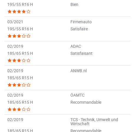
195/55 R16 H
Bien
03/2021
Firmenauto
195/55 R16 H
Satisfaire
02/2019
ADAC
185/65 R15 H
Satisfaisant
02/2019
ANWB.nl
185/65 R15 H
02/2019
ÖAMTC
185/65 R15 H
Recommandable
02/2019
TCS - Technik, Umwelt und
Wirtschaft
185/65 R15 H
Recommandable