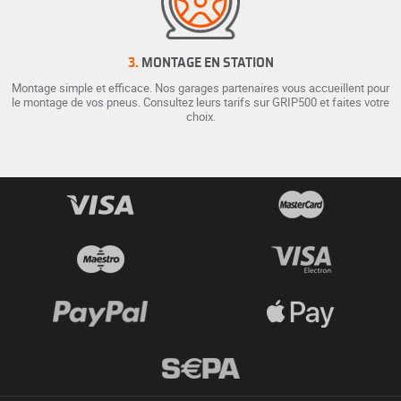
3.
MONTAGE EN STATION
Montage simple et efficace. Nos garages partenaires vous accueillent pour
le montage de vos pneus. Consultez leurs tarifs sur GRIP500 et faites votre
choix.