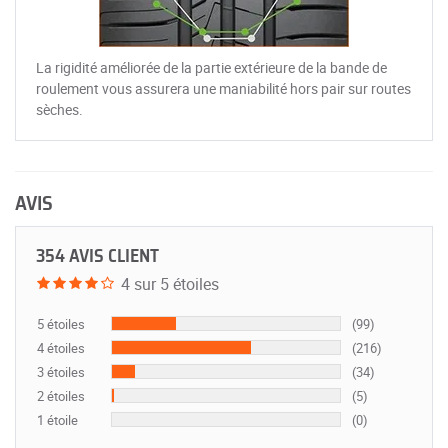
La rigidité améliorée de la partie extérieure de la bande de
roulement vous assurera une maniabilité hors pair sur routes
sèches.
AVIS
354 AVIS CLIENT
4 sur 5 étoiles
5 étoiles
(99)
4 étoiles
(216)
3 étoiles
(34)
2 étoiles
(5)
1 étoile
(0)