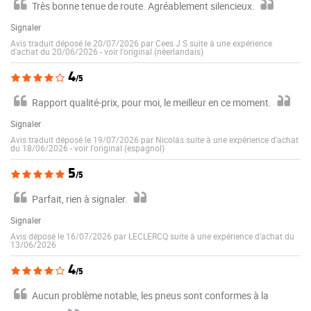
Très bonne tenue de route. Agréablement silencieux.
Signaler
Avis traduit déposé le 20/07/2026 par Cees J S suite à une expérience
d'achat du 20/06/2026
-
voir l'original (néerlandais)
4
/5
Rapport qualité-prix, pour moi, le meilleur en ce moment.
Signaler
Avis traduit déposé le 19/07/2026 par Nicolás suite à une expérience d'achat
du 18/06/2026
-
voir l'original (espagnol)
5
/5
Parfait, rien à signaler.
Signaler
Avis déposé le 16/07/2026 par LECLERCQ suite à une expérience d'achat du
13/06/2026
4
/5
Aucun problème notable, les pneus sont conformes à la