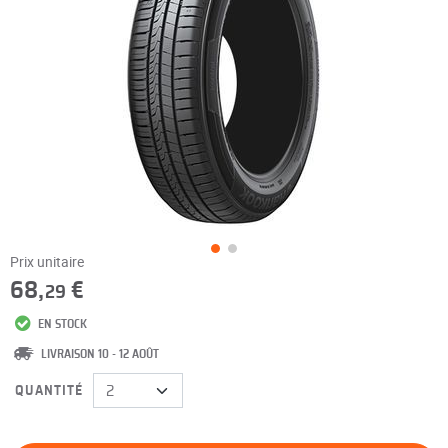
Prix unitaire
68,
€
29
EN STOCK
LIVRAISON 10 - 12 AOÛT
QUANTITÉ