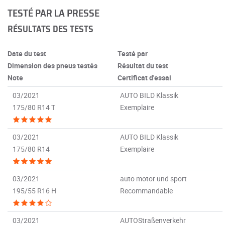
TESTÉ PAR LA PRESSE
RÉSULTATS DES TESTS
Date du test
Testé par
Dimension des pneus testés
Résultat du test
Note
Certificat d'essai
03/2021
AUTO BILD Klassik
175/80 R14 T
Exemplaire
03/2021
AUTO BILD Klassik
175/80 R14
Exemplaire
03/2021
auto motor und sport
195/55 R16 H
Recommandable
03/2021
AUTOStraßenverkehr