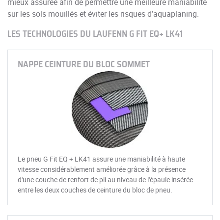
mieux assurée afin de permettre une meilleure maniabilité
sur les sols mouillés et éviter les risques d’aquaplaning.
LES TECHNOLOGIES DU LAUFENN G FIT EQ+ LK41
NAPPE CEINTURE DU BLOC SOMMET
Le pneu G Fit EQ + LK41 assure une maniabilité à haute
vitesse considérablement améliorée grâce à la présence
d'une couche de renfort de pli au niveau de l'épaule insérée
entre les deux couches de ceinture du bloc de pneu.