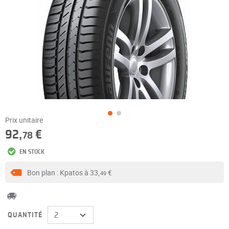
Prix unitaire
92,
€
78
EN STOCK
Bon plan : Kpatos à
33,
€
49
QUANTITÉ