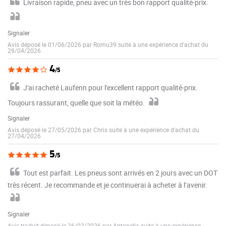
Livraison rapide, pneu avec un très bon rapport qualité-prix.
Signaler
Avis déposé le 01/06/2026 par Romu39 suite à une expérience d'achat du
29/04/2026
4
/5
J'ai racheté Laufenn pour l'excellent rapport qualité-prix.
Toujours rassurant, quelle que soit la météo.
Signaler
Avis déposé le 27/05/2026 par Chris suite à une expérience d'achat du
27/04/2026
5
/5
Tout est parfait. Les pneus sont arrivés en 2 jours avec un DOT
très récent. Je recommande et je continuerai à acheter à l’avenir.
Signaler
Avis traduit déposé le 26/02/2026 par Antonella suite à une expérience