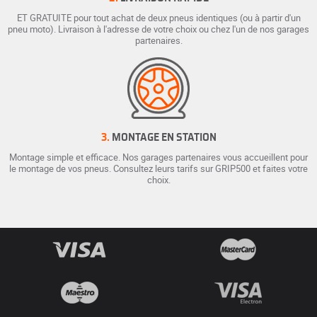
ET GRATUITE pour tout achat de deux pneus identiques (ou à partir d'un
pneu moto). Livraison à l'adresse de votre choix ou chez l'un de nos garages
partenaires.
3.
MONTAGE EN STATION
Montage simple et efficace. Nos garages partenaires vous accueillent pour
le montage de vos pneus. Consultez leurs tarifs sur GRIP500 et faites votre
choix.