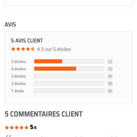
AVIS
5 AVIS CLIENT
4.5 sur 5 étoiles
5 étoiles
(2)
4 étoiles
(3)
3 étoiles
(0)
2 étoiles
(0)
1 étoile
(0)
5 COMMENTAIRES CLIENT
5
/5