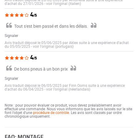
d'achat du 27/01/2026
-
voir l'original (italien)
4
/5
Tout s'est bien passé et dans les délais.
Signaler
Avis traduit déposé le 05/06/2025 par Aklex suite à une expérience d'achat
du 05/05/2025
-
voir l'original (portugais)
4
/5
De bons pneus à un bon prix
Signaler
Avis traduit déposé le 06/05/2025 par Finn Ooms suite à une expérience
d'achat du 06/04/2025
-
voir l'original (néerlandais)
Note : pour pouvoir évaluer ce produit, vous devez préalablement avoir
effectué une commande. Nous vous informons que les avis laissés sur le site
font l'objet d'une
procédure de contrôle
. Les avis sont classés par ordre
chronologique uniquement.
FAQ: MONTAGE