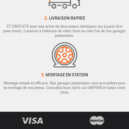
2.
LIVRAISON RAPIDE
ET GRATUITE pour tout achat de deux pneus identiques (ou à partir d'un
pneu moto). Livraison à l'adresse de votre choix ou chez l'un de nos garages
partenaires.
3.
MONTAGE EN STATION
Montage simple et efficace. Nos garages partenaires vous accueillent pour
le montage de vos pneus. Consultez leurs tarifs sur GRIP500 et faites votre
choix.