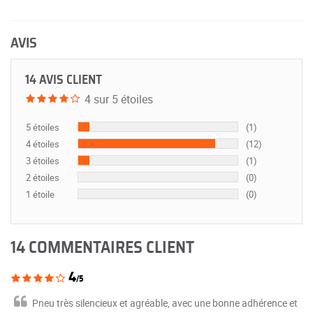
AVIS
14 AVIS CLIENT
4 sur 5 étoiles
5 étoiles
(1)
4 étoiles
(12)
3 étoiles
(1)
2 étoiles
(0)
1 étoile
(0)
14 COMMENTAIRES CLIENT
4
/5
Pneu très silencieux et agréable, avec une bonne adhérence et