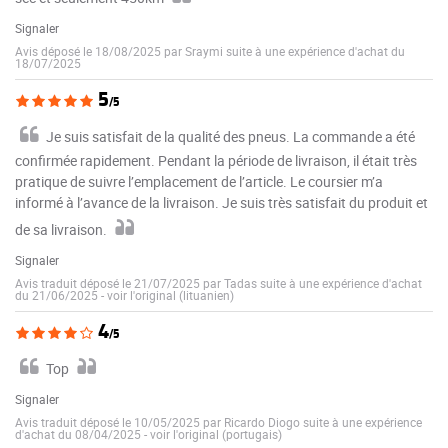
Signaler
Avis déposé le 18/08/2025 par Sraymi suite à une expérience d'achat du
18/07/2025
5
/5
Je suis satisfait de la qualité des pneus. La commande a été
confirmée rapidement. Pendant la période de livraison, il était très
pratique de suivre l’emplacement de l’article. Le coursier m’a
informé à l’avance de la livraison. Je suis très satisfait du produit et
de sa livraison.
Signaler
Avis traduit déposé le 21/07/2025 par Tadas suite à une expérience d'achat
du 21/06/2025
-
voir l'original (lituanien)
4
/5
Top
Signaler
Avis traduit déposé le 10/05/2025 par Ricardo Diogo suite à une expérience
d'achat du 08/04/2025
-
voir l'original (portugais)