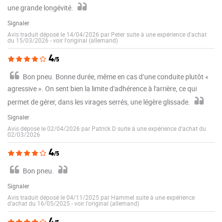
une grande longévité.
Signaler
Avis traduit déposé le 14/04/2026 par Peter suite à une expérience d'achat
du 15/03/2026
-
voir l'original (allemand)
4
/5
Bon pneu. Bonne durée, même en cas d’une conduite plutôt «
agressive ». On sent bien la limite d'adhérence à l'arrière, ce qui
permet de gérer, dans les virages serrés, une légère glissade.
Signaler
Avis déposé le 02/04/2026 par Patrick D suite à une expérience d'achat du
02/03/2026
4
/5
Bon pneu.
Signaler
Avis traduit déposé le 04/11/2025 par Hammel suite à une expérience
d'achat du 16/05/2025
-
voir l'original (allemand)
4