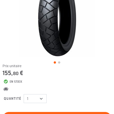
Prix unitaire
155,
€
80
EN STOCK
QUANTITÉ