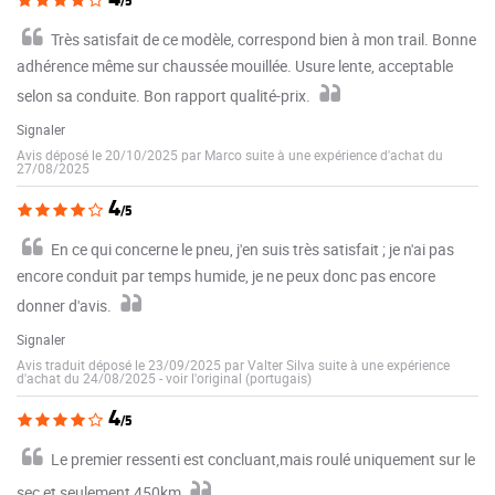
/5
Très satisfait de ce modèle, correspond bien à mon trail. Bonne
adhérence même sur chaussée mouillée. Usure lente, acceptable
selon sa conduite. Bon rapport qualité-prix.
Signaler
Avis déposé le 20/10/2025 par Marco suite à une expérience d'achat du
27/08/2025
4
/5
En ce qui concerne le pneu, j'en suis très satisfait ; je n'ai pas
encore conduit par temps humide, je ne peux donc pas encore
donner d'avis.
Signaler
Avis traduit déposé le 23/09/2025 par Valter Silva suite à une expérience
d'achat du 24/08/2025
-
voir l'original (portugais)
4
/5
Le premier ressenti est concluant,mais roulé uniquement sur le
sec et seulement 450km