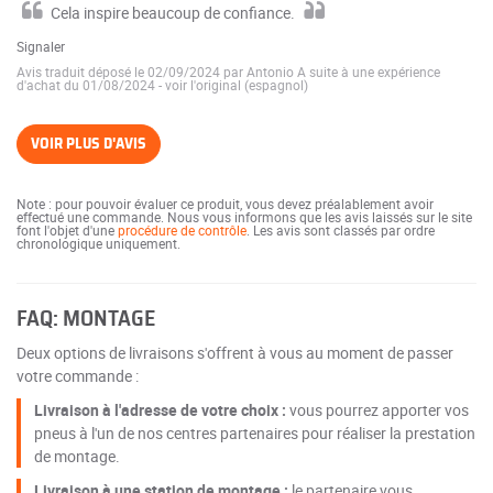
Cela inspire beaucoup de confiance.
Signaler
Avis traduit déposé le 02/09/2024 par Antonio A suite à une expérience
d'achat du 01/08/2024
-
voir l'original (espagnol)
VOIR PLUS D'AVIS
Note : pour pouvoir évaluer ce produit, vous devez préalablement avoir
effectué une commande. Nous vous informons que les avis laissés sur le site
font l'objet d'une
procédure de contrôle
. Les avis sont classés par ordre
chronologique uniquement.
FAQ: MONTAGE
Deux options de livraisons s'offrent à vous au moment de passer
votre commande :
Livraison à l'adresse de votre choix :
vous pourrez apporter vos
pneus à l'un de nos centres partenaires pour réaliser la prestation
de montage.
Livraison à une station de montage :
le partenaire vous