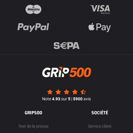
Note
4.93
sur
5
|
5900
avis
GRIP500
SOCIÉTÉ
Test de la presse
Service client