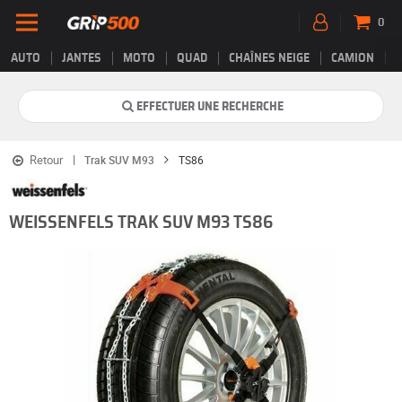
0
AUTO
JANTES
MOTO
QUAD
CHAÎNES NEIGE
CAMION
EFFECTUER UNE RECHERCHE
Retour
Trak SUV M93
TS86
WEISSENFELS TRAK SUV M93 TS86