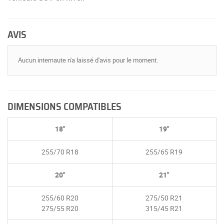
AVIS
Aucun internaute n'a laissé d'avis pour le moment.
DIMENSIONS COMPATIBLES
18"
19"
255/70 R18
255/65 R19
20"
21"
255/60 R20
275/50 R21
275/55 R20
315/45 R21