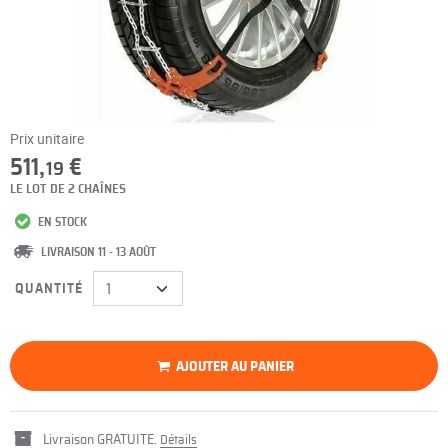
Prix unitaire
511,
€
19
LE LOT DE 2 CHAÎNES
EN STOCK
LIVRAISON 11 - 13 AOÛT
QUANTITÉ
AJOUTER AU PANIER
Livraison GRATUITE.
Détails