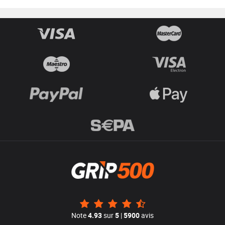
Note
4.93
sur
5
|
5900
avis