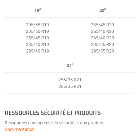
19"
20"
205/55 R19
235/45 R20
235/50 R19
255/40 R20
255/45 R19
265/40 R20
285/40 R19
285/35 R20
295/40 R19
295/35 R20
21"
255/35 R21
265/35 R21
RESSOURCES SÉCURITÉ ET PRODUITS
Ressources consacrées à la sécurité et aux produits.
Documentation