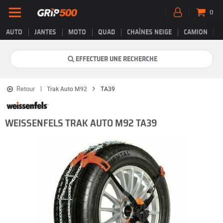
0
AUTO
JANTES
MOTO
QUAD
CHAÎNES NEIGE
CAMION
EFFECTUER UNE RECHERCHE
Retour
Trak Auto M92
TA39
WEISSENFELS TRAK AUTO M92 TA39