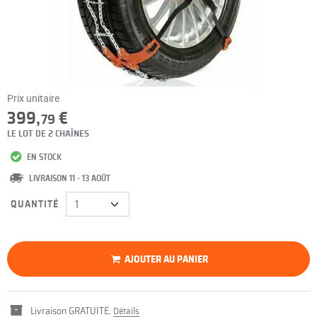
Prix unitaire
399,
€
79
LE LOT DE 2 CHAÎNES
EN STOCK
LIVRAISON 11 - 13 AOÛT
QUANTITÉ
AJOUTER AU PANIER
Livraison GRATUITE.
Détails