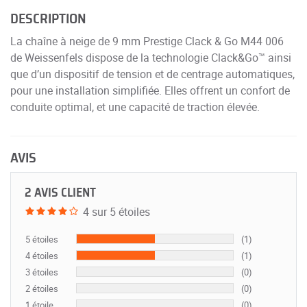
DESCRIPTION
La chaîne à neige de 9 mm Prestige Clack & Go M44 006
de Weissenfels dispose de la technologie Clack&Go™ ainsi
que d’un dispositif de tension et de centrage automatiques,
pour une installation simplifiée. Elles offrent un confort de
conduite optimal, et une capacité de traction élevée.
AVIS
2 AVIS CLIENT
4 sur 5 étoiles
5 étoiles
(1)
4 étoiles
(1)
3 étoiles
(0)
2 étoiles
(0)
1 étoile
(0)