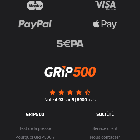
Note
4.93
sur
5
|
5900
avis
GRIP500
SOCIÉTÉ
Test de la presse
Service client
Pourquoi GRIP500 ?
Nous contacter