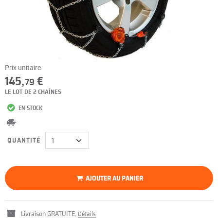
Prix unitaire
145,
€
79
LE LOT DE 2 CHAÎNES
EN STOCK
QUANTITÉ
AJOUTER AU PANIER
Livraison GRATUITE.
Détails