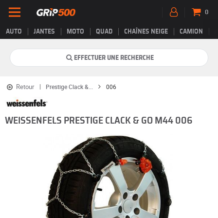
0
AUTO
JANTES
MOTO
QUAD
CHAÎNES NEIGE
CAMION
EFFECTUER UNE RECHERCHE
Retour
Prestige Clack &...
006
WEISSENFELS PRESTIGE CLACK & GO M44 006