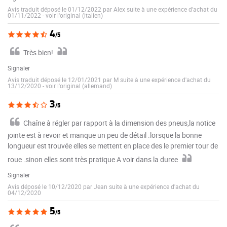
Avis traduit déposé le 01/12/2022 par Alex suite à une expérience d'achat du
01/11/2022
-
voir l'original (italien)
4
/5
Très bien!
Signaler
Avis traduit déposé le 12/01/2021 par M suite à une expérience d'achat du
13/12/2020
-
voir l'original (allemand)
3
/5
Chaîne à régler par rapport à la dimension des pneus,la notice
jointe est à revoir et manque un peu de détail .lorsque la bonne
longueur est trouvée elles se mettent en place des le premier tour de
roue .sinon elles sont très pratique A voir dans la duree
Signaler
Avis déposé le 10/12/2020 par Jean suite à une expérience d'achat du
04/12/2020
5
/5