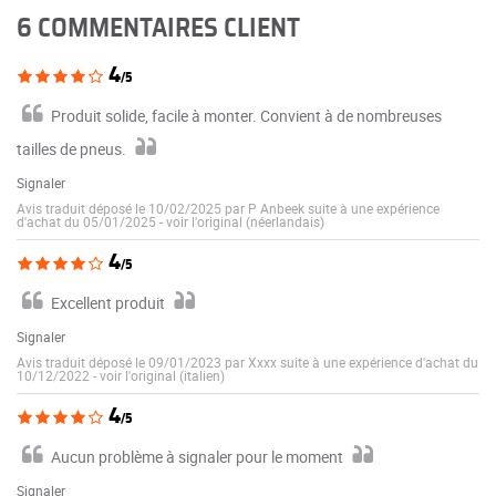
6 COMMENTAIRES CLIENT
4
/5
Produit solide, facile à monter. Convient à de nombreuses
tailles de pneus.
Signaler
Avis traduit déposé le 10/02/2025 par P Anbeek suite à une expérience
d'achat du 05/01/2025
-
voir l'original (néerlandais)
4
/5
Excellent produit
Signaler
Avis traduit déposé le 09/01/2023 par Xxxx suite à une expérience d'achat du
10/12/2022
-
voir l'original (italien)
4
/5
Aucun problème à signaler pour le moment
Signaler