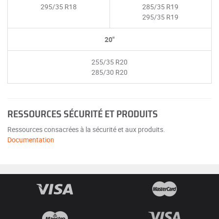
295/35 R18
285/35 R19
295/35 R19
20"
255/35 R20
285/30 R20
RESSOURCES SÉCURITÉ ET PRODUITS
Ressources consacrées à la sécurité et aux produits.
Documentation