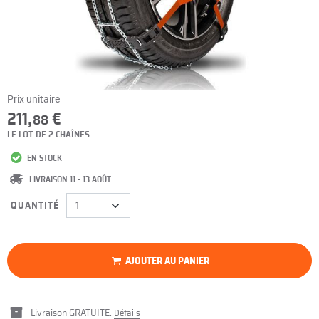
Prix unitaire
211,
€
88
LE LOT DE 2 CHAÎNES
EN STOCK
LIVRAISON 11 - 13 AOÛT
QUANTITÉ
AJOUTER AU PANIER
Livraison GRATUITE.
Détails