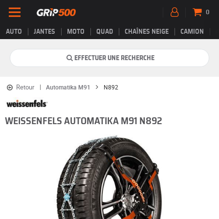
0
AUTO
JANTES
MOTO
QUAD
CHAÎNES NEIGE
CAMION
EFFECTUER UNE RECHERCHE
Retour
Automatika M91
N892
WEISSENFELS AUTOMATIKA M91 N892