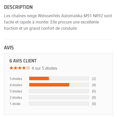
DESCRIPTION
Les chaînes neige Weissenfels Automatika M91 N892 sont
facile et rapide à monter. Elle procure une excellente
traction et un grand confort de conduite.
AVIS
6 AVIS CLIENT
4 sur 5 étoiles
5 étoiles
(2)
4 étoiles
(4)
3 étoiles
(0)
2 étoiles
(0)
1 étoile
(0)