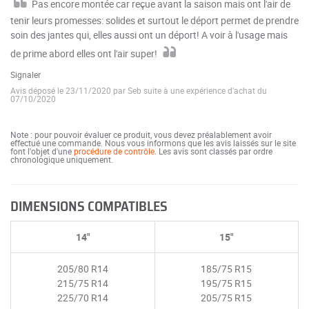
Pas encore montée car reçue avant la saison mais ont l'air de
tenir leurs promesses: solides et surtout le déport permet de prendre
soin des jantes qui, elles aussi ont un déport! A voir à l'usage mais
de prime abord elles ont l'air super!
Signaler
Avis déposé le 23/11/2020 par Seb suite à une expérience d'achat du
07/10/2020
Note : pour pouvoir évaluer ce produit, vous devez préalablement avoir
effectué une commande. Nous vous informons que les avis laissés sur le site
font l'objet d'une
procédure de contrôle
. Les avis sont classés par ordre
chronologique uniquement.
DIMENSIONS COMPATIBLES
14"
15"
205/80 R14
185/75 R15
215/75 R14
195/75 R15
225/70 R14
205/75 R15