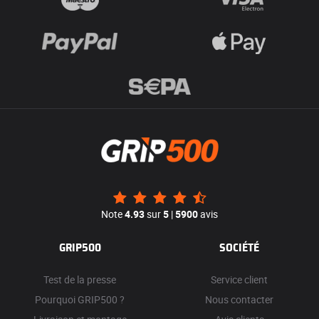
Note
4.93
sur
5
|
5900
avis
GRIP500
SOCIÉTÉ
Test de la presse
Service client
Pourquoi GRIP500 ?
Nous contacter