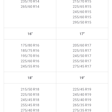
235/70 R14
215/70 R15
265/60 R14
225/65 R15
245/60 R15
255/60 R15
295/50 R15
16"
17"
175/80 R16
205/60 R17
185/75 R16
225/55 R17
195/70 R16
245/50 R17
225/60 R16
255/50 R17
245/55 R16
275/45 R17
18"
19"
215/50 R18
225/45 R19
225/50 R18
245/40 R19
245/45 R18
255/40 R19
255/45 R18
265/35 R19
275/40 R18
275/35 R19