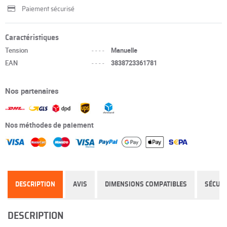
Paiement sécurisé
Caractéristiques
Tension
----
Manuelle
EAN
----
3838723361781
Nos partenaires
Nos méthodes de paiement
DESCRIPTION
AVIS
DIMENSIONS COMPATIBLES
SÉCURI
DESCRIPTION