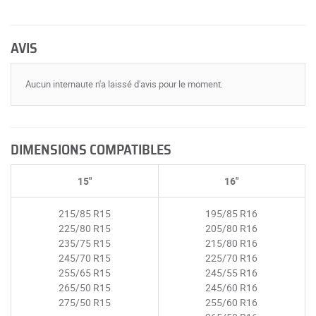
AVIS
Aucun internaute n'a laissé d'avis pour le moment.
DIMENSIONS COMPATIBLES
15"
16"
215/85 R15
195/85 R16
225/80 R15
205/80 R16
235/75 R15
215/80 R16
245/70 R15
225/70 R16
255/65 R15
245/55 R16
265/50 R15
245/60 R16
275/50 R15
255/60 R16