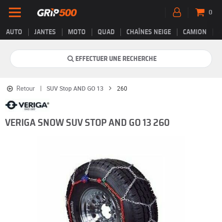
0
AUTO
JANTES
MOTO
QUAD
CHAÎNES NEIGE
CAMION
EFFECTUER UNE RECHERCHE
Retour
SUV Stop AND GO 13
260
VERIGA SNOW SUV STOP AND GO 13 260