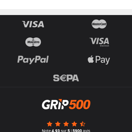
Note
4.93
sur
5
|
5900
avis