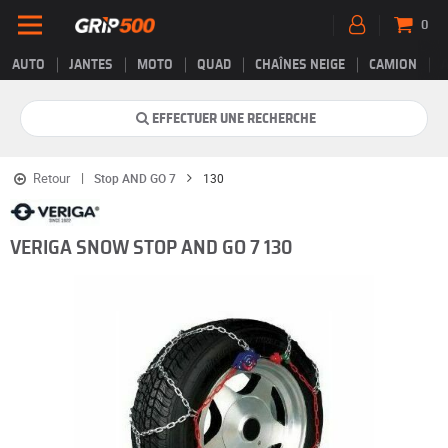
0
AUTO
JANTES
MOTO
QUAD
CHAÎNES NEIGE
CAMION
EFFECTUER UNE RECHERCHE
Retour
Stop AND GO 7
130
VERIGA SNOW STOP AND GO 7 130