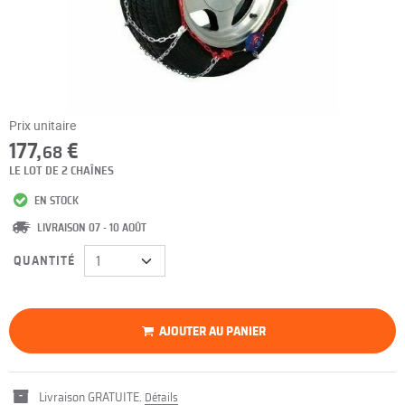
Prix unitaire
177,
€
68
LE LOT DE 2 CHAÎNES
EN STOCK
LIVRAISON 07 - 10 AOÛT
QUANTITÉ
AJOUTER AU PANIER
Livraison GRATUITE.
Détails