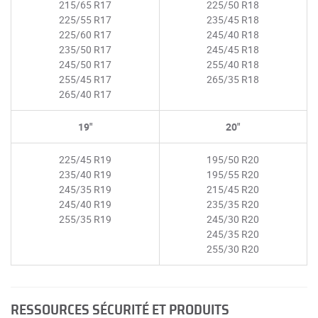
215/65 R17
225/50 R18
225/55 R17
235/45 R18
225/60 R17
245/40 R18
235/50 R17
245/45 R18
245/50 R17
255/40 R18
255/45 R17
265/35 R18
265/40 R17
19"
20"
225/45 R19
195/50 R20
235/40 R19
195/55 R20
245/35 R19
215/45 R20
245/40 R19
235/35 R20
255/35 R19
245/30 R20
245/35 R20
255/30 R20
RESSOURCES SÉCURITÉ ET PRODUITS