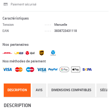
Paiement sécurisé
Caractéristiques
Tension
----
Manuelle
EAN
----
3838723431118
Nos partenaires
Nos méthodes de paiement
DESCRIPTION
AVIS
DIMENSIONS COMPATIBLES
SÉCURI
DESCRIPTION