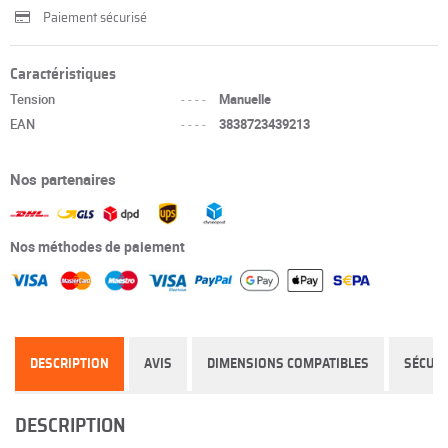
Paiement sécurisé
Caractéristiques
Tension
----
Manuelle
EAN
----
3838723439213
Nos partenaires
Nos méthodes de paiement
DESCRIPTION
AVIS
DIMENSIONS COMPATIBLES
SÉCURI
DESCRIPTION