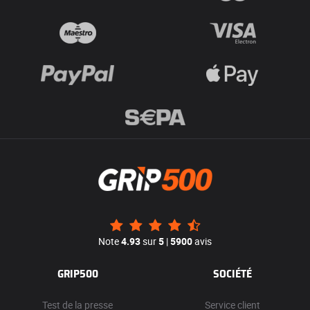
Note
4.93
sur
5
|
5900
avis
GRIP500
SOCIÉTÉ
Test de la presse
Service client