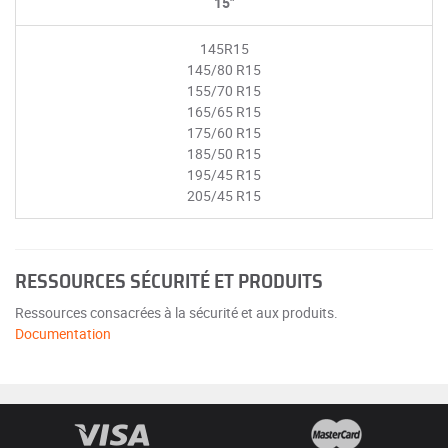
15"
145R15
145/80 R15
155/70 R15
165/65 R15
175/60 R15
185/50 R15
195/45 R15
205/45 R15
RESSOURCES SÉCURITÉ ET PRODUITS
Ressources consacrées à la sécurité et aux produits.
Documentation