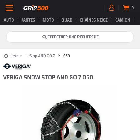
0
AUTO
JANTES
MOTO
QUAD
CHAÎNES NEIGE
CAMION
EFFECTUER UNE RECHERCHE
Retour
Stop AND GO 7
050
VERIGA SNOW STOP AND GO 7 050