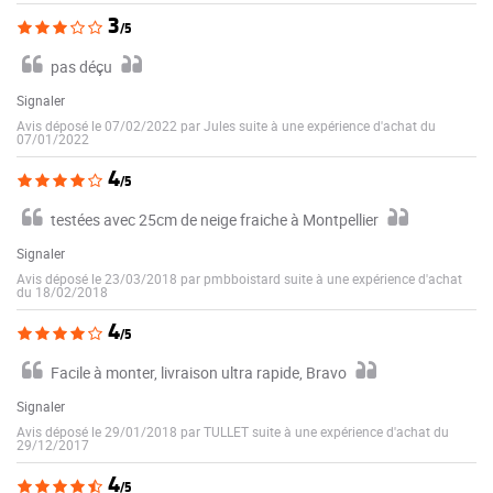
3
/5
pas déçu
Signaler
Avis déposé le 07/02/2022 par Jules suite à une expérience d'achat du
07/01/2022
4
/5
testées avec 25cm de neige fraiche à Montpellier
Signaler
Avis déposé le 23/03/2018 par pmbboistard suite à une expérience d'achat
du 18/02/2018
4
/5
Facile à monter, livraison ultra rapide, Bravo
Signaler
Avis déposé le 29/01/2018 par TULLET suite à une expérience d'achat du
29/12/2017
4
/5