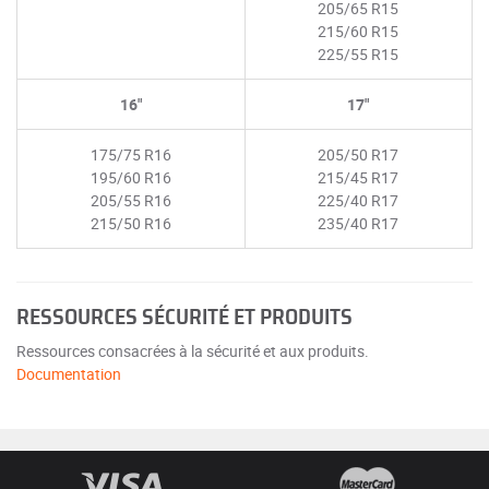
205/65 R15
215/60 R15
225/55 R15
16"
17"
175/75 R16
205/50 R17
195/60 R16
215/45 R17
205/55 R16
225/40 R17
215/50 R16
235/40 R17
RESSOURCES SÉCURITÉ ET PRODUITS
Ressources consacrées à la sécurité et aux produits.
Documentation