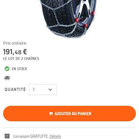
Prix unitaire
191,
€
48
LE LOT DE 2 CHAÎNES
EN STOCK
QUANTITÉ
AJOUTER AU PANIER
Livraison GRATUITE.
Détails