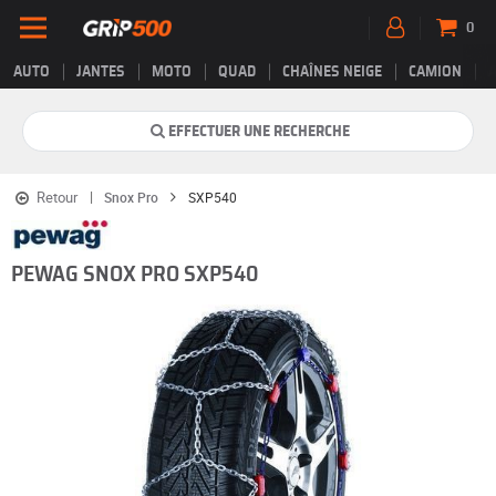
0
AUTO
JANTES
MOTO
QUAD
CHAÎNES NEIGE
CAMION
EFFECTUER UNE RECHERCHE
Retour
Snox Pro
SXP540
PEWAG SNOX PRO SXP540