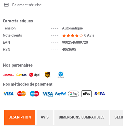
Paiement sécurisé
Caractéristiques
Tension
----
Automatique
Note clients
----
6 Avis
EAN
----
9002546889720
HSN
----
4063695
Nos partenaires
Nos méthodes de paiement
DESCRIPTION
AVIS
DIMENSIONS COMPATIBLES
SÉCURI