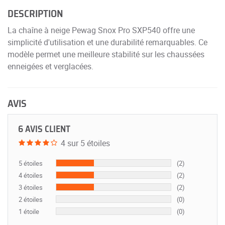
DESCRIPTION
La chaîne à neige Pewag Snox Pro SXP540 offre une
simplicité d'utilisation et une durabilité remarquables. Ce
modèle permet une meilleure stabilité sur les chaussées
enneigées et verglacées.
AVIS
6 AVIS CLIENT
4 sur 5 étoiles
5 étoiles
(2)
4 étoiles
(2)
3 étoiles
(2)
2 étoiles
(0)
1 étoile
(0)