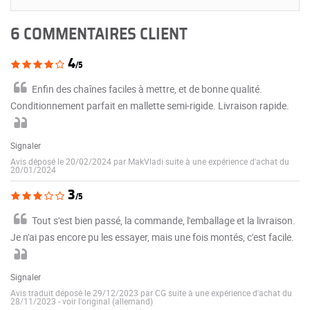
6 COMMENTAIRES CLIENT
4
/5
Enfin des chaînes faciles à mettre, et de bonne qualité.
Conditionnement parfait en mallette semi-rigide. Livraison rapide.
Signaler
Avis déposé le 20/02/2024 par MakVladi suite à une expérience d'achat du
20/01/2024
3
/5
Tout s'est bien passé, la commande, l'emballage et la livraison.
Je n'ai pas encore pu les essayer, mais une fois montés, c'est facile.
Signaler
Avis traduit déposé le 29/12/2023 par CG suite à une expérience d'achat du
28/11/2023
-
voir l'original (allemand)