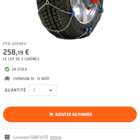
Prix unitaire
258,
€
19
LE LOT DE 2 CHAÎNES
EN STOCK
LIVRAISON 10 - 12 AOÛT
QUANTITÉ
AJOUTER AU PANIER
Livraison GRATUITE.
Détails