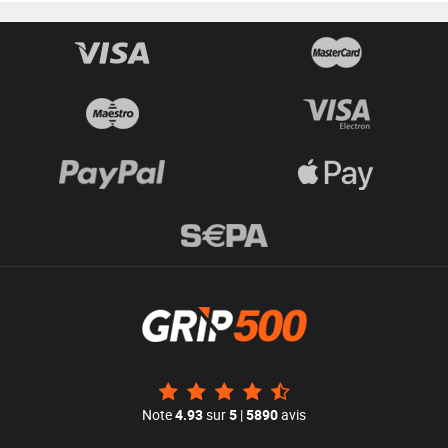
Note
4.93
sur
5
|
5890
avis