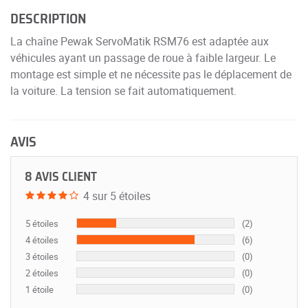
DESCRIPTION
La chaîne Pewak ServoMatik RSM76 est adaptée aux
véhicules ayant un passage de roue à faible largeur. Le
montage est simple et ne nécessite pas le déplacement de
la voiture. La tension se fait automatiquement.
AVIS
8 AVIS CLIENT
4 sur 5 étoiles
5 étoiles
(2)
4 étoiles
(6)
3 étoiles
(0)
2 étoiles
(0)
1 étoile
(0)