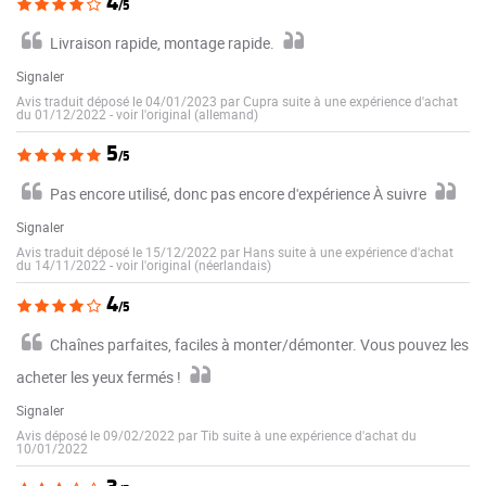
4
/5
Livraison rapide, montage rapide.
Signaler
Avis traduit déposé le 04/01/2023 par Cupra suite à une expérience d'achat
du 01/12/2022
-
voir l'original (allemand)
5
/5
Pas encore utilisé, donc pas encore d'expérience À suivre
Signaler
Avis traduit déposé le 15/12/2022 par Hans suite à une expérience d'achat
du 14/11/2022
-
voir l'original (néerlandais)
4
/5
Chaînes parfaites, faciles à monter/démonter. Vous pouvez les
acheter les yeux fermés !
Signaler
Avis déposé le 09/02/2022 par Tib suite à une expérience d'achat du
10/01/2022