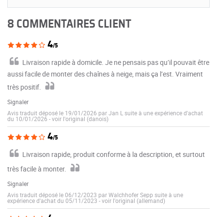
8 COMMENTAIRES CLIENT
4
/5
Livraison rapide à domicile. Je ne pensais pas qu’il pouvait être
aussi facile de monter des chaînes à neige, mais ça l’est. Vraiment
très positif.
Signaler
Avis traduit déposé le 19/01/2026 par Jan L suite à une expérience d'achat
du 10/01/2026
-
voir l'original (danois)
4
/5
Livraison rapide, produit conforme à la description, et surtout
très facile à monter.
Signaler
Avis traduit déposé le 06/12/2023 par Walchhofer Sepp suite à une
expérience d'achat du 05/11/2023
-
voir l'original (allemand)