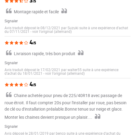
3
/5
Montage rapide et facile
Signaler
Avis traduit déposé le 08/12/2021 par Suzuki suite à une expérience d'achat
du 07/11/2021
-
voir l'original (allemand)
4
/5
Livraison rapide, très bon produit
Signaler
Avis traduit déposé le 17/02/2021 par walter55 suite à une expérience
d'achat du 18/01/2021
-
voir l'original (allemand)
4
/5
Chaine achetée pour pneu de 225/40R18 avec passage de
roue étroit. Il faut compter 20s pour l'installer par roue, pas besoin
de clé ou d'installation préalable.Bonne tenue sur neige et glace.
Monter les chaines devient presque un plaisir....
Signaler
Avis déposé le 28/01/2019 par benco suite à une expérience d'achat du