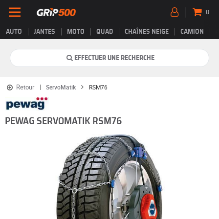
0
AUTO
JANTES
MOTO
QUAD
CHAÎNES NEIGE
CAMION
EFFECTUER UNE RECHERCHE
Retour
ServoMatik
RSM76
PEWAG SERVOMATIK RSM76