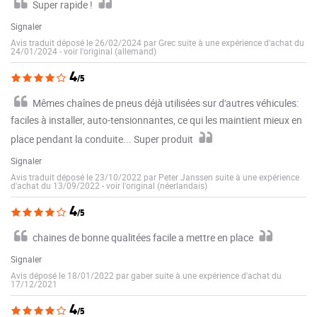
Super rapide !
Signaler
Avis traduit déposé le 26/02/2024 par Grec suite à une expérience d'achat du
24/01/2024
-
voir l'original (allemand)
4
/5
Mêmes chaînes de pneus déjà utilisées sur d'autres véhicules:
faciles à installer, auto-tensionnantes, ce qui les maintient mieux en
place pendant la conduite... Super produit
Signaler
Avis traduit déposé le 23/10/2022 par Peter Janssen suite à une expérience
d'achat du 13/09/2022
-
voir l'original (néerlandais)
4
/5
chaines de bonne qualitées facile a mettre en place
Signaler
Avis déposé le 18/01/2022 par gaber suite à une expérience d'achat du
17/12/2021
4
/5