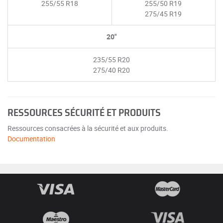
255/55 R18
255/50 R19
275/45 R19
20"
235/55 R20
275/40 R20
RESSOURCES SÉCURITÉ ET PRODUITS
Ressources consacrées à la sécurité et aux produits.
Documentation