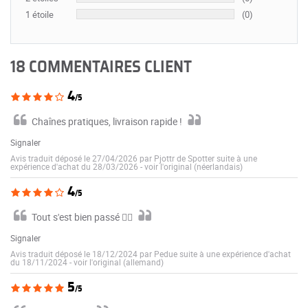
1 étoile
(0)
18 COMMENTAIRES CLIENT
4
/5
Chaînes pratiques, livraison rapide !
Signaler
Avis traduit déposé le 27/04/2026 par Pjottr de Spotter suite à une
expérience d'achat du 28/03/2026
-
voir l'original (néerlandais)
4
/5
Tout s'est bien passé 👍🏼
Signaler
Avis traduit déposé le 18/12/2024 par Pedue suite à une expérience d'achat
du 18/11/2024
-
voir l'original (allemand)
5
/5