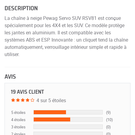
DESCRIPTION
La chaîne à neige Pewag Servo SUV RSV81 est conçue
spécialement pour les 4X4 et les SUV. Ce modèle protège
les jantes en aluminium. Il est compatible avec les
systèmes ABS et ESP. Innovante : un cliquet tend la chaîne
automatiquement, verrouillage intérieur simple et rapide à
utiliser.
AVIS
19 AVIS CLIENT
4 sur 5 étoiles
5 étoiles
(9)
4 étoiles
(10)
3 étoiles
(0)
2 étoiles
(0)