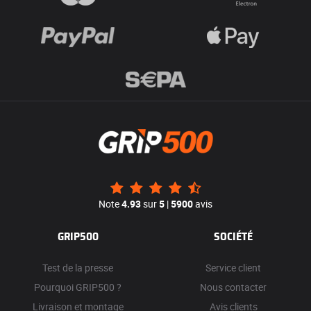
Note
4.93
sur
5
|
5900
avis
GRIP500
SOCIÉTÉ
Test de la presse
Service client
Pourquoi GRIP500 ?
Nous contacter
Livraison et montage
Avis clients