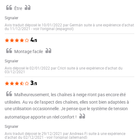
Être
Signaler
Avis traduit déposé le 10/01/2022 par Germán suite à une expérience d'achat
du 11/12/2021
-
voir l'original (espagnol)
4
/5
Montage facile
Signaler
Avis déposé le 02/01/2022 par Cricri suite à une expérience d'achat du
03/12/2021
3
/5
Malheureusement, les chaînes à neige n'ont pas encore été
utilisées. Au vu de l'aspect des chaînes, elles sont bien adaptées à
une utilisation occasionnelle. Je pense que le système de tension
automatique apporte un réel confort !
Signaler
Avis traduit déposé le 29/12/2021 par Andreas Fi suite à une expérience
d'achat du 02/12/2021
-
voir l'original (allemand)