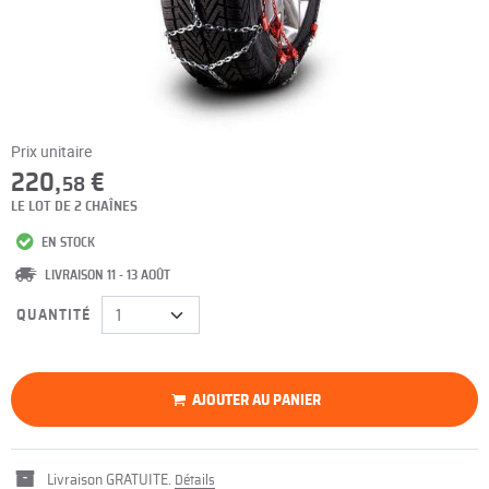
Prix unitaire
220,
€
58
LE LOT DE 2 CHAÎNES
EN STOCK
LIVRAISON 11 - 13 AOÛT
QUANTITÉ
AJOUTER AU PANIER
Livraison GRATUITE.
Détails