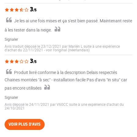
3
/5
Je les ai une fois mises et ça s'est bien passé. Maintenant reste
à les tester dans la neige.
Signaler
Avis traduit déposé le 23/12/2021 par Mariën L suite à une expérience
d'achat du 22/11/2021
-
voir l'original (néerlandais)
3
/5
Produit livré conforme à la description Delais respectés
Chaines montées "à sec" - installation facile Pas d'avis "in situ" car
pas encore utilisées
Signaler
Avis déposé le 24/11/2021 par V60CC suite à une expérience d'achat du
24/10/2021
VOIR PLUS D'AVIS