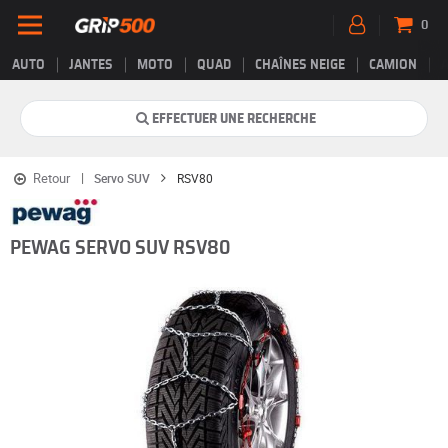
0
AUTO
JANTES
MOTO
QUAD
CHAÎNES NEIGE
CAMION
EFFECTUER UNE RECHERCHE
Retour
Servo SUV
RSV80
PEWAG SERVO SUV RSV80