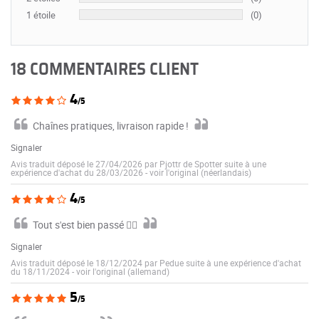
1 étoile
(0)
18 COMMENTAIRES CLIENT
4
/5
Chaînes pratiques, livraison rapide !
Signaler
Avis traduit déposé le 27/04/2026 par Pjottr de Spotter suite à une
expérience d'achat du 28/03/2026
-
voir l'original (néerlandais)
4
/5
Tout s'est bien passé 👍🏼
Signaler
Avis traduit déposé le 18/12/2024 par Pedue suite à une expérience d'achat
du 18/11/2024
-
voir l'original (allemand)
5
/5