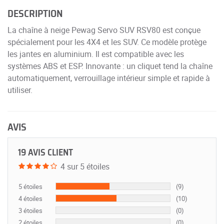
DESCRIPTION
La chaîne à neige Pewag Servo SUV RSV80 est conçue
spécialement pour les 4X4 et les SUV. Ce modèle protège
les jantes en aluminium. Il est compatible avec les
systèmes ABS et ESP. Innovante : un cliquet tend la chaîne
automatiquement, verrouillage intérieur simple et rapide à
utiliser.
AVIS
19 AVIS CLIENT
4 sur 5 étoiles
5 étoiles
(9)
4 étoiles
(10)
3 étoiles
(0)
2 étoiles
(0)