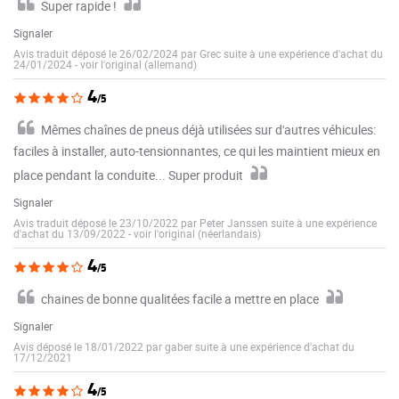
Super rapide !
Signaler
Avis traduit déposé le 26/02/2024 par Grec suite à une expérience d'achat du
24/01/2024
-
voir l'original (allemand)
4
/5
Mêmes chaînes de pneus déjà utilisées sur d'autres véhicules:
faciles à installer, auto-tensionnantes, ce qui les maintient mieux en
place pendant la conduite... Super produit
Signaler
Avis traduit déposé le 23/10/2022 par Peter Janssen suite à une expérience
d'achat du 13/09/2022
-
voir l'original (néerlandais)
4
/5
chaines de bonne qualitées facile a mettre en place
Signaler
Avis déposé le 18/01/2022 par gaber suite à une expérience d'achat du
17/12/2021
4
/5