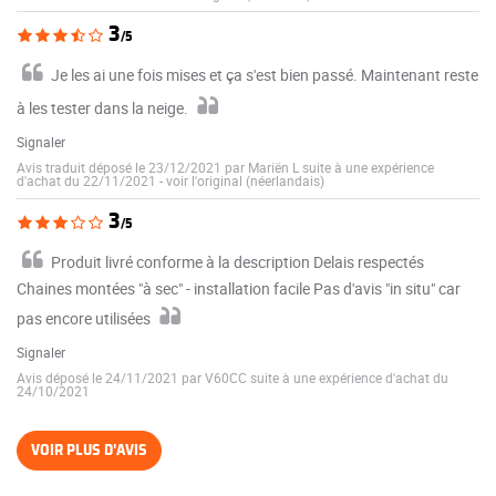
3
/5
Je les ai une fois mises et ça s'est bien passé. Maintenant reste
à les tester dans la neige.
Signaler
Avis traduit déposé le 23/12/2021 par Mariën L suite à une expérience
d'achat du 22/11/2021
-
voir l'original (néerlandais)
3
/5
Produit livré conforme à la description Delais respectés
Chaines montées "à sec" - installation facile Pas d'avis "in situ" car
pas encore utilisées
Signaler
Avis déposé le 24/11/2021 par V60CC suite à une expérience d'achat du
24/10/2021
VOIR PLUS D'AVIS