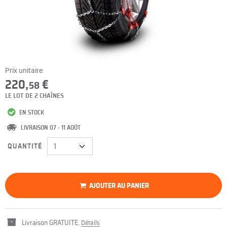
Prix unitaire
220,
€
58
LE LOT DE 2 CHAÎNES
EN STOCK
LIVRAISON 07 - 11 AOÛT
QUANTITÉ
AJOUTER AU PANIER
Livraison GRATUITE.
Détails