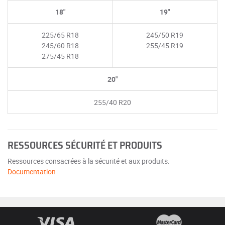
18"
19"
225/65 R18
245/50 R19
245/60 R18
255/45 R19
275/45 R18
20"
255/40 R20
RESSOURCES SÉCURITÉ ET PRODUITS
Ressources consacrées à la sécurité et aux produits.
Documentation