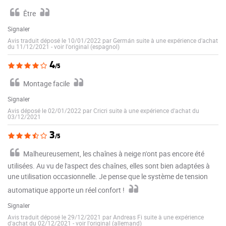
Être
Signaler
Avis traduit déposé le 10/01/2022 par Germán suite à une expérience d'achat
du 11/12/2021
-
voir l'original (espagnol)
4
/5
Montage facile
Signaler
Avis déposé le 02/01/2022 par Cricri suite à une expérience d'achat du
03/12/2021
3
/5
Malheureusement, les chaînes à neige n'ont pas encore été
utilisées. Au vu de l'aspect des chaînes, elles sont bien adaptées à
une utilisation occasionnelle. Je pense que le système de tension
automatique apporte un réel confort !
Signaler
Avis traduit déposé le 29/12/2021 par Andreas Fi suite à une expérience
d'achat du 02/12/2021
-
voir l'original (allemand)