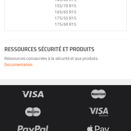
155/70 R15
165/65 R15
175/55 R15
175/60 R15
RESSOURCES SÉCURITÉ ET PRODUITS
Ressources consacrées à la sécurité et aux produits.
Documentation