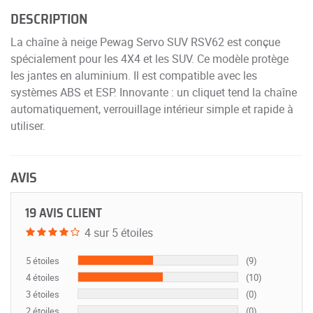
DESCRIPTION
La chaîne à neige Pewag Servo SUV RSV62 est conçue
spécialement pour les 4X4 et les SUV. Ce modèle protège
les jantes en aluminium. Il est compatible avec les
systèmes ABS et ESP. Innovante : un cliquet tend la chaîne
automatiquement, verrouillage intérieur simple et rapide à
utiliser.
AVIS
19 AVIS CLIENT
4 sur 5 étoiles
5 étoiles
(9)
4 étoiles
(10)
3 étoiles
(0)
2 étoiles
(0)