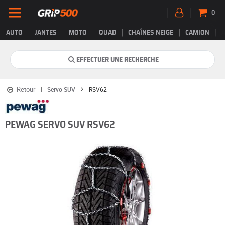
0
AUTO
JANTES
MOTO
QUAD
CHAÎNES NEIGE
CAMION
EFFECTUER UNE RECHERCHE
Retour
Servo SUV
RSV62
PEWAG SERVO SUV RSV62