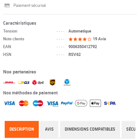
Paiement sécurisé
Caractéristiques
Tension
----
Automatique
Note clients
----
19 Avis
EAN
----
9006350412792
HSN
----
RSV62
Nos partenaires
Nos méthodes de paiement
DESCRIPTION
AVIS
DIMENSIONS COMPATIBLES
SÉCURI