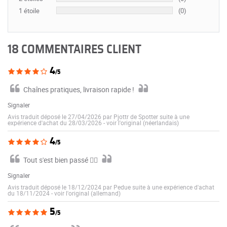
1 étoile
(0)
18 COMMENTAIRES CLIENT
4
/5
Chaînes pratiques, livraison rapide !
Signaler
Avis traduit déposé le 27/04/2026 par Pjottr de Spotter suite à une
expérience d'achat du 28/03/2026
-
voir l'original (néerlandais)
4
/5
Tout s'est bien passé 👍🏼
Signaler
Avis traduit déposé le 18/12/2024 par Pedue suite à une expérience d'achat
du 18/11/2024
-
voir l'original (allemand)
5
/5