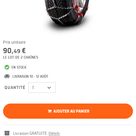
Prix unitaire
90,
€
49
LE LOT DE 2 CHAÎNES
EN STOCK
LIVRAISON 10 - 12 AOÛT
QUANTITÉ
AJOUTER AU PANIER
Livraison GRATUITE.
Détails