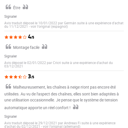
Être
Signaler
Avis traduit déposé le 10/01/2022 par Germán suite à une expérience d'achat
du 11/12/2021
-
voir l'original (espagnol)
4
/5
Montage facile
Signaler
Avis déposé le 02/01/2022 par Cricri suite à une expérience d'achat du
03/12/2021
3
/5
Malheureusement, les chaînes à neige n'ont pas encore été
utilisées. Au vu de l'aspect des chaînes, elles sont bien adaptées à
une utilisation occasionnelle. Je pense que le système de tension
automatique apporte un réel confort !
Signaler
Avis traduit déposé le 29/12/2021 par Andreas Fi suite à une expérience
d'achat du 02/12/2021
-
voir l'original (allemand)