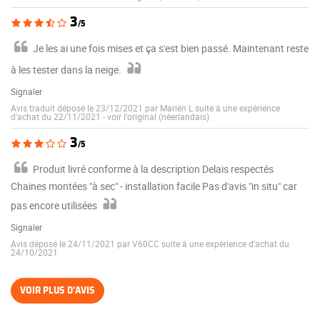
3
/5
Je les ai une fois mises et ça s'est bien passé. Maintenant reste
à les tester dans la neige.
Signaler
Avis traduit déposé le 23/12/2021 par Mariën L suite à une expérience
d'achat du 22/11/2021
-
voir l'original (néerlandais)
3
/5
Produit livré conforme à la description Delais respectés
Chaines montées "à sec" - installation facile Pas d'avis "in situ" car
pas encore utilisées
Signaler
Avis déposé le 24/11/2021 par V60CC suite à une expérience d'achat du
24/10/2021
VOIR PLUS D'AVIS