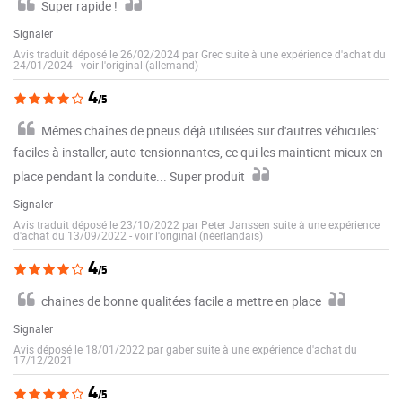
Super rapide !
Signaler
Avis traduit déposé le 26/02/2024 par Grec suite à une expérience d'achat du
24/01/2024
-
voir l'original (allemand)
4
/5
Mêmes chaînes de pneus déjà utilisées sur d'autres véhicules:
faciles à installer, auto-tensionnantes, ce qui les maintient mieux en
place pendant la conduite... Super produit
Signaler
Avis traduit déposé le 23/10/2022 par Peter Janssen suite à une expérience
d'achat du 13/09/2022
-
voir l'original (néerlandais)
4
/5
chaines de bonne qualitées facile a mettre en place
Signaler
Avis déposé le 18/01/2022 par gaber suite à une expérience d'achat du
17/12/2021
4
/5