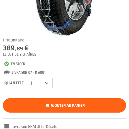
Prix unitaire
389,
€
89
LE LOT DE 2 CHAÎNES
EN STOCK
LIVRAISON 07 - 11 AOÛT
QUANTITÉ
AJOUTER AU PANIER
Livraison GRATUITE.
Détails