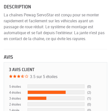
DESCRIPTION
La chaînes Pewag ServoStar est conçu pour se monter
rapidement et facilement sur les véhicules ayant un
passage de roue réduit. Le système de montage est
automatique et se fait depuis l'extérieur. La jante n'est pas
en contact de la chaîne, ce qui évite les rayures.
AVIS
3 AVIS CLIENT
3.5 sur 5 étoiles
5 étoiles
(0)
4 étoiles
(2)
3 étoiles
(1)
2 étoiles
(0)
1 étoile
(0)