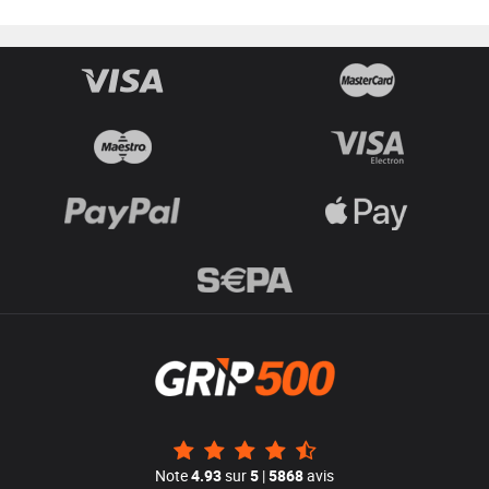
Note
4.93
sur
5
|
5868
avis