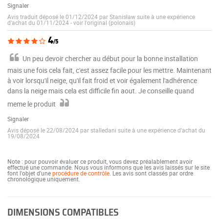
Signaler
Avis traduit déposé le 01/12/2024 par Stanisław suite à une expérience
d'achat du 01/11/2024
-
voir l'original (polonais)
4
/5
Un peu devoir chercher au début pour la bonne installation
mais une fois cela fait, c'est assez facile pour les mettre. Maintenant
à voir lorsqu'il neige, qu'il fait froid et voir également l'adhérence
dans la neige mais cela est difficile fin aout. Je conseille quand
meme le produit
Signaler
Avis déposé le 22/08/2024 par stalledani suite à une expérience d'achat du
19/08/2024
Note : pour pouvoir évaluer ce produit, vous devez préalablement avoir
effectué une commande. Nous vous informons que les avis laissés sur le site
font l'objet d'une
procédure de contrôle
. Les avis sont classés par ordre
chronologique uniquement.
DIMENSIONS COMPATIBLES