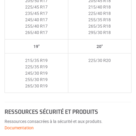
205/50 R17
205/45 R18
225/45 R17
215/40 R18
235/45 R17
225/40 R18
245/40 R17
255/35 R18
255/40 R17
265/35 R18
265/40 R17
295/30 R18
19"
20"
215/35 R19
225/30 R20
225/35 R19
245/30 R19
255/30 R19
265/30 R19
RESSOURCES SÉCURITÉ ET PRODUITS
Ressources consacrées à la sécurité et aux produits.
Documentation