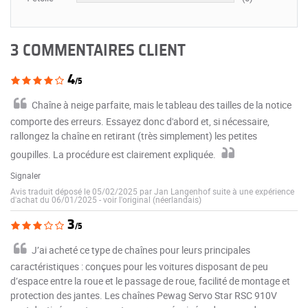
3 COMMENTAIRES CLIENT
4
/5
Chaîne à neige parfaite, mais le tableau des tailles de la notice
comporte des erreurs. Essayez donc d'abord et, si nécessaire,
rallongez la chaîne en retirant (très simplement) les petites
goupilles. La procédure est clairement expliquée.
Signaler
Avis traduit déposé le 05/02/2025 par Jan Langenhof suite à une expérience
d'achat du 06/01/2025
-
voir l'original (néerlandais)
3
/5
J’ai acheté ce type de chaînes pour leurs principales
caractéristiques : conçues pour les voitures disposant de peu
d’espace entre la roue et le passage de roue, facilité de montage et
protection des jantes. Les chaînes Pewag Servo Star RSC 910V