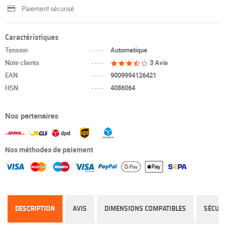
Paiement sécurisé
Caractéristiques
Tension
----
Automatique
Note clients
----
3 Avis
EAN
----
9009994126421
HSN
----
4086064
Nos partenaires
Nos méthodes de paiement
DESCRIPTION
AVIS
DIMENSIONS COMPATIBLES
SÉCURI