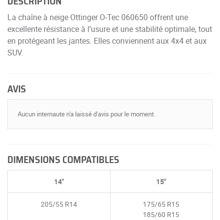
DESCRIPTION
La chaîne à neige Ottinger O-Tec 060650 offrent une
excellente résistance à l’usure et une stabilité optimale, tout
en protégeant les jantes. Elles conviennent aux 4x4 et aux
SUV.
AVIS
Aucun internaute n'a laissé d'avis pour le moment.
DIMENSIONS COMPATIBLES
14"
15"
205/55 R14
175/65 R15
185/60 R15