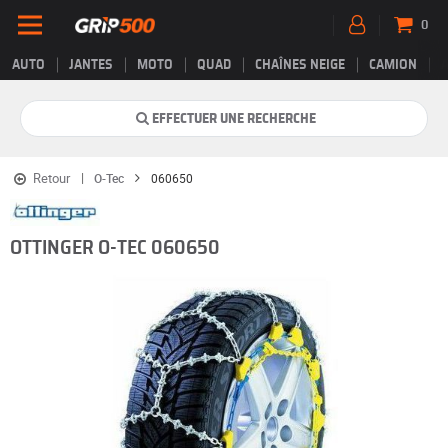
0
AUTO
JANTES
MOTO
QUAD
CHAÎNES NEIGE
CAMION
EFFECTUER UNE RECHERCHE
Retour
O-Tec
060650
OTTINGER O-TEC 060650