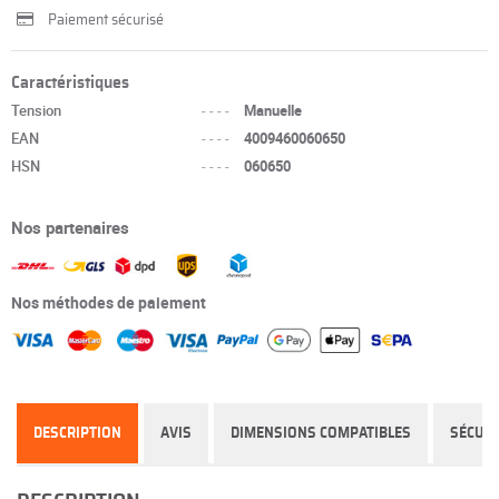
Paiement sécurisé
Caractéristiques
Tension
----
Manuelle
EAN
----
4009460060650
HSN
----
060650
Nos partenaires
Nos méthodes de paiement
DESCRIPTION
AVIS
DIMENSIONS COMPATIBLES
SÉCURI