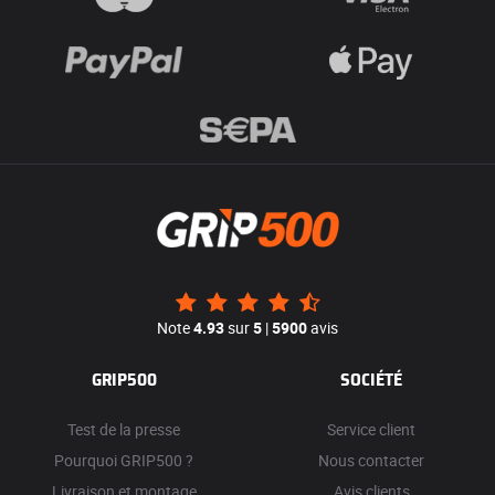
Note
4.93
sur
5
|
5900
avis
GRIP500
SOCIÉTÉ
Test de la presse
Service client
Pourquoi GRIP500 ?
Nous contacter
Livraison et montage
Avis clients