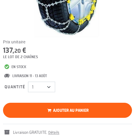
Prix unitaire
137,
€
20
LE LOT DE 2 CHAÎNES
EN STOCK
LIVRAISON 11 - 13 AOÛT
QUANTITÉ
AJOUTER AU PANIER
Livraison GRATUITE.
Détails