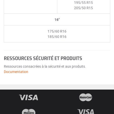
195/55 R15
205/50 R15
16"
175/60 R16
185/60 R16
RESSOURCES SÉCURITÉ ET PRODUITS
Ressources consacrées à la sécurité et aux produits.
Documentation