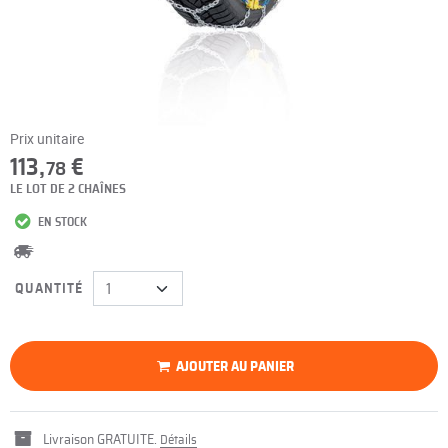
Prix unitaire
113,
€
78
LE LOT DE 2 CHAÎNES
EN STOCK
QUANTITÉ
AJOUTER AU PANIER
Livraison GRATUITE.
Détails