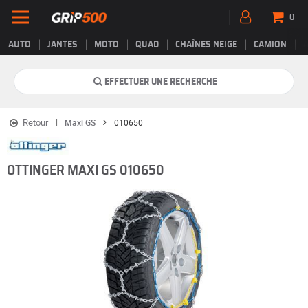
0
AUTO
JANTES
MOTO
QUAD
CHAÎNES NEIGE
CAMION
EFFECTUER UNE RECHERCHE
Retour
Maxi GS
010650
OTTINGER MAXI GS 010650