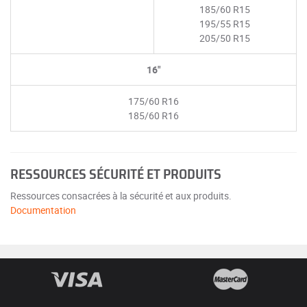
185/60 R15
195/55 R15
205/50 R15
16"
175/60 R16
185/60 R16
RESSOURCES SÉCURITÉ ET PRODUITS
Ressources consacrées à la sécurité et aux produits.
Documentation