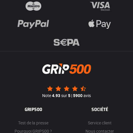
Note
4.93
sur
5
|
5900
avis
GRIP500
SOCIÉTÉ
Test de la presse
Service client
Pourquoi GRIP500 ?
Nous contacter