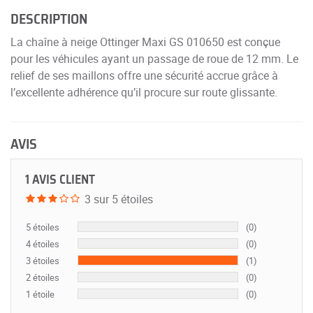
DESCRIPTION
La chaîne à neige Ottinger Maxi GS 010650 est conçue
pour les véhicules ayant un passage de roue de 12 mm. Le
relief de ses maillons offre une sécurité accrue grâce à
l’excellente adhérence qu’il procure sur route glissante.
AVIS
1 AVIS CLIENT
3 sur 5 étoiles
5 étoiles
(0)
4 étoiles
(0)
3 étoiles
(1)
2 étoiles
(0)
1 étoile
(0)