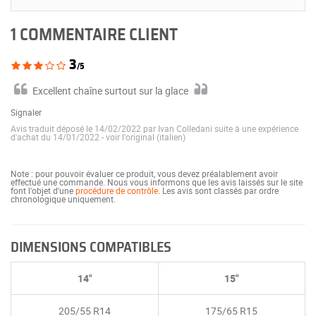
1 COMMENTAIRE CLIENT
3
/5
Excellent chaîne surtout sur la glace
Signaler
Avis traduit déposé le 14/02/2022 par Ivan Colledani suite à une expérience
d'achat du 14/01/2022
-
voir l'original (italien)
Note : pour pouvoir évaluer ce produit, vous devez préalablement avoir
effectué une commande. Nous vous informons que les avis laissés sur le site
font l'objet d'une
procédure de contrôle
. Les avis sont classés par ordre
chronologique uniquement.
DIMENSIONS COMPATIBLES
14"
15"
205/55 R14
175/65 R15