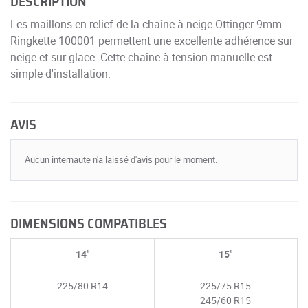
DESCRIPTION
Les maillons en relief de la chaîne à neige Ottinger 9mm
Ringkette 100001 permettent une excellente adhérence sur
neige et sur glace. Cette chaîne à tension manuelle est
simple d'installation.
AVIS
Aucun internaute n'a laissé d'avis pour le moment.
DIMENSIONS COMPATIBLES
14"
15"
225/80 R14
225/75 R15
245/60 R15