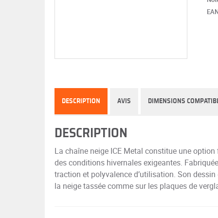
EA
DESCRIPTION
AVIS
DIMENSIONS COMPATIB
DESCRIPTION
La chaîne neige ICE Metal constitue une option f
des conditions hivernales exigeantes. Fabriquée à 
traction et polyvalence d’utilisation. Son dess
la neige tassée comme sur les plaques de vergla