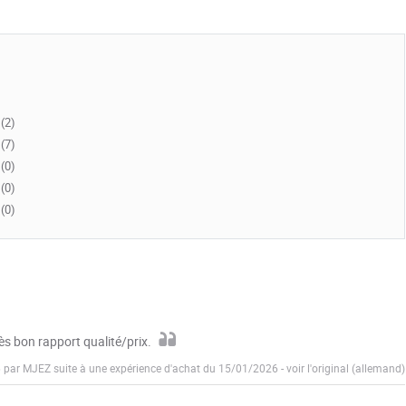
(2)
(7)
(0)
(0)
(0)
ès bon rapport qualité/prix.
6 par MJEZ suite à une expérience d'achat du 15/01/2026
-
voir l'original (allemand)