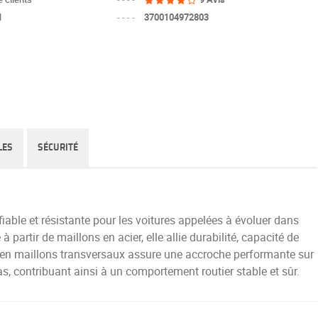
N
----
3700104972803
LES
SÉCURITÉ
iable et résistante pour les voitures appelées à évoluer dans
partir de maillons en acier, elle allie durabilité, capacité de
in en maillons transversaux assure une accroche performante sur
s, contribuant ainsi à un comportement routier stable et sûr.