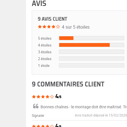
AVIS
9 AVIS CLIENT
4 sur 5 étoiles
5 étoiles
4 étoiles
3 étoiles
2 étoiles
1 étoile
9 COMMENTAIRES CLIENT
4
/5
Bonnes chaînes - le montage doit être maîtrisé. Tr
Avis traduit déposé le 15/02/202
Signaler
4
/5