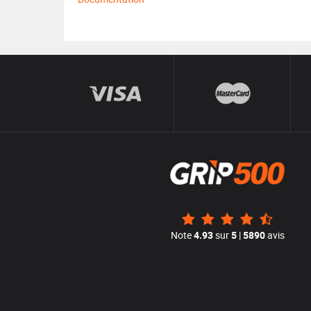
Note
4.93
sur
5
|
5890
avis