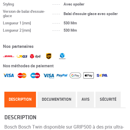
Styling
----
Avec spoiler
Version de balai d'essuie-
----
Balai d'essuie-glace avec spoiler
glace
Longueur 1 [mm]
----
530 Mm
Longueur 2 [mm]
----
530 Mm
Nos partenaires
Nos méthodes de paiement
DESCRIPTION
DOCUMENTATION
AVIS
SÉCURITÉ
DESCRIPTION
Bosch Bosch Twin disponible sur GRIP500 à des prix ultra-