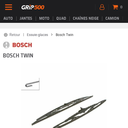
0
AUTO
JANTES
MOTO
QUAD
CHAÎNES NEIGE
CAMION
Retour
Essuie-glaces
Bosch Twin
BOSCH TWIN