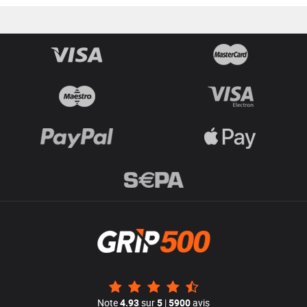
Note
4.93
sur
5
|
5900
avis