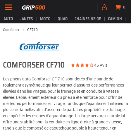
0
AUTO
JANTES
MOTO
QUAD
CHAÎNES NEIGE
CAMION
Comforser
CF710
COMFORSER CF710
45 Avis
Les pneus auto Comforser CF 710 sont dotés d’une bande de
roulement asymétrique qui leur permet d’assurer des performances
élevées dans les virages, pour le freinage et en conduite à vitesse
élevée. L'épaulement extérieur du pneu a été renforcé pour offrir de
meilleures performances en virage, tandis que l'épaulement intérieur a
plusieurs lamelles afin d’assurer de parfaites propriétés de drainage
et empêcher les risques d’aquaplanage. La large nervure centrale lui
offre une stabilité pour la conduite en ligne droite à grande vitesse,
tandis que le composé de caoutchouc souple à haute teneur en