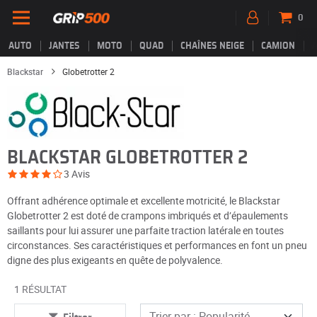
0
AUTO
JANTES
MOTO
QUAD
CHAÎNES NEIGE
CAMION
Blackstar
Globetrotter 2
BLACKSTAR GLOBETROTTER 2
3 Avis
Offrant adhérence optimale et excellente motricité, le Blackstar
Globetrotter 2 est doté de crampons imbriqués et d’épaulements
saillants pour lui assurer une parfaite traction latérale en toutes
circonstances. Ses caractéristiques et performances en font un pneu
digne des plus exigeants en quête de polyvalence.
1 RÉSULTAT