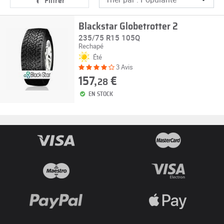
Filtrer
Blackstar Globetrotter 2
235/75 R15 105Q
Rechapé
Été
3 Avis
157,
€
28
EN STOCK