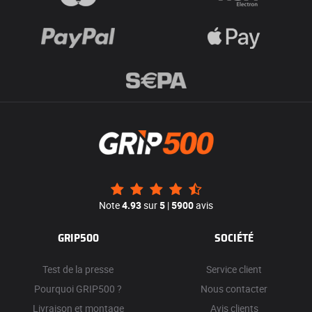
Note
4.93
sur
5
|
5900
avis
GRIP500
SOCIÉTÉ
Test de la presse
Service client
Pourquoi GRIP500 ?
Nous contacter
Livraison et montage
Avis clients