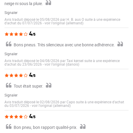
neige ni sous la pluie.
Signaler
Avis traduit déposé le 05/08/2026 par H. B. aus O suite à une expérience
d'achat du 07/07/2026
-
voir l'original (allemand)
4
/5
Bons pneus. Très silencieux avec une bonne adhérence.
Signaler
Avis traduit déposé le 04/08/2026 par Taxi kørsel suite à une expérience
d'achat du 23/06/2026
-
voir l'original (danois)
4
/5
Tout était super.
Signaler
Avis traduit déposé le 02/08/2026 par Capo suite à une expérience d'achat
du 03/07/2026
-
voir l'original (allemand)
4
/5
Bon pneu, bon rapport qualité-prix.