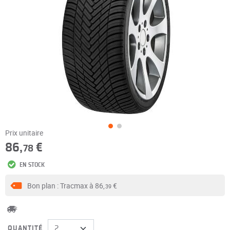
Prix unitaire
86,
€
78
EN STOCK
Bon plan : Tracmax à
86,
€
39
QUANTITÉ