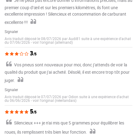
Je ne peux pas encore donner d’informations précises, mais au
premier coup d’œil et sur les premiers kilomètres, ils font une
excellente impression ! Silencieux et consommation de carburant
excellente !!!
Signaler
Avis traduit déposé le 08/07/2026 par Audi81 suite à une expérience d'achat
du 07/06/2026
-
voir l'original (allemand)
3
/5
Vos pneus sont nouveaux pour moi, donc j’attends de voir la
qualité du produit que j’ai acheté. Désolé, il est encore trop tôt pour
juger.
Signaler
Avis traduit déposé le 07/07/2026 par Odion suite à une expérience d'achat
du 06/06/2026
-
voir l'original (néerlandais)
5
/5
Silencieux +++ je n'ai mis que 5 grammes pour équilibrer les
roues, ils remplissent très bien leur fonction.