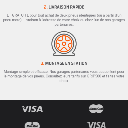
2.
LIVRAISON RAPIDE
ET GRATUITE pour tout achat de deux pneus identiques (ou à partir d'un
pneu moto). Livraison à l'adresse de votre choix ou chez l'un de nos garages
partenaires.
3.
MONTAGE EN STATION
Montage simple et efficace. Nos garages partenaires vous accueillent pour
le montage de vos pneus. Consultez leurs tarifs sur GRIP500 et faites votre
choix.