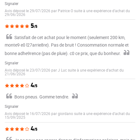
Signaler
Avis déposé le 29/07/2026 par Patrice O suite à une expérience d'achat du
29/06/2026
5
/5
Satisfait de cet achat pour le moment (seulement 200 km,
monte9 e0 l27arrie8re). Pas de bruit ! Consommation normale et
bonne adhe9rence (pas de pluie). c0 ce prix, que du bonheur.
Signaler
Avis déposé le 23/07/2026 par J Luc suite à une expérience d'achat du
21/06/2026
4
/5
Bons pneus. Gomme tendre.
Signaler
Avis déposé le 16/07/2026 par giordano suite à une expérience d'achat du
15/09/2025
4
/5