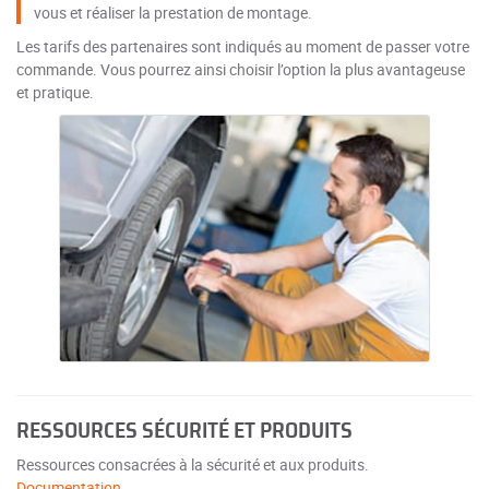
vous et réaliser la prestation de montage.
Les tarifs des partenaires sont indiqués au moment de passer votre
commande. Vous pourrez ainsi choisir l’option la plus avantageuse
et pratique.
RESSOURCES SÉCURITÉ ET PRODUITS
Ressources consacrées à la sécurité et aux produits.
Documentation