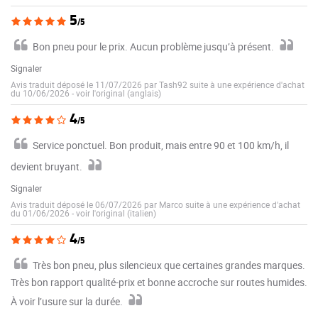
5
/5
Bon pneu pour le prix. Aucun problème jusqu’à présent.
Signaler
Avis traduit déposé le 11/07/2026 par Tash92 suite à une expérience d'achat
du 10/06/2026
-
voir l'original (anglais)
4
/5
Service ponctuel. Bon produit, mais entre 90 et 100 km/h, il
devient bruyant.
Signaler
Avis traduit déposé le 06/07/2026 par Marco suite à une expérience d'achat
du 01/06/2026
-
voir l'original (italien)
4
/5
Très bon pneu, plus silencieux que certaines grandes marques.
Très bon rapport qualité-prix et bonne accroche sur routes humides.
À voir l’usure sur la durée.