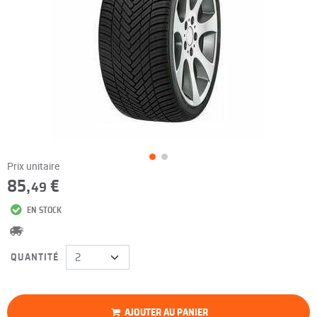
Prix unitaire
85,
€
49
EN STOCK
QUANTITÉ
AJOUTER AU PANIER