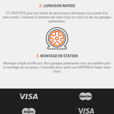
2.
LIVRAISON RAPIDE
ET GRATUITE pour tout achat de deux pneus identiques (ou à partir d'un
pneu moto). Livraison à l'adresse de votre choix ou chez l'un de nos garages
partenaires.
3.
MONTAGE EN STATION
Montage simple et efficace. Nos garages partenaires vous accueillent pour
le montage de vos pneus. Consultez leurs tarifs sur GRIP500 et faites votre
choix.