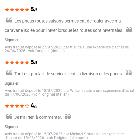
5
/5
Les pneus toutes saisons permettent de rouler avec ma
caravane isolée pour l’hiver lorsque les routes sont hivernales.
Signaler
Avis traduit déposé le 27/07/2026 par tt suite à une expérience d'achat du
26/06/2026
-
voir l'original (danois)
5
/5
Tout est parfait : le service client, la livraison et les pneus.
Signaler
Avis traduit déposé le 18/07/2026 par William suite à une expérience d'achat
du 17/06/2026
-
voir l'original (italien)
4
/5
Je n’ai rien à commenter.
Signaler
Avis traduit déposé le 15/07/2026 par Michael S suite à une expérience
d'achat du 15/06/2026
-
voir l'original (allemand)