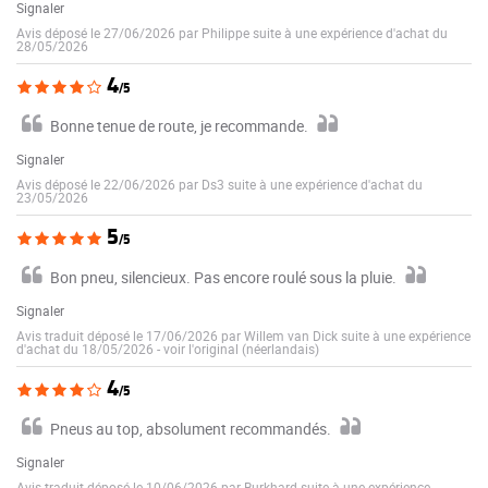
Signaler
Avis déposé le 27/06/2026 par Philippe suite à une expérience d'achat du
28/05/2026
4
/5
Bonne tenue de route, je recommande.
Signaler
Avis déposé le 22/06/2026 par Ds3 suite à une expérience d'achat du
23/05/2026
5
/5
Bon pneu, silencieux. Pas encore roulé sous la pluie.
Signaler
Avis traduit déposé le 17/06/2026 par Willem van Dick suite à une expérience
d'achat du 18/05/2026
-
voir l'original (néerlandais)
4
/5
Pneus au top, absolument recommandés.
Signaler
Avis traduit déposé le 10/06/2026 par Burkhard suite à une expérience