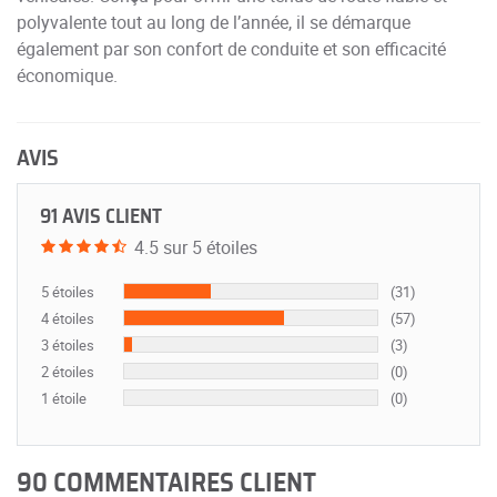
polyvalente tout au long de l’année, il se démarque
également par son confort de conduite et son efficacité
économique.
AVIS
91 AVIS CLIENT
4.5 sur 5 étoiles
5 étoiles
(31)
4 étoiles
(57)
3 étoiles
(3)
2 étoiles
(0)
1 étoile
(0)
90 COMMENTAIRES CLIENT