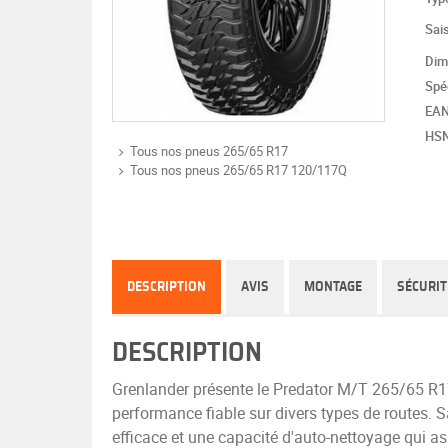
Sai
Dim
Spéc
EA
HS
Tous nos pneus 265/65 R17
Tous nos pneus 265/65 R17 120/117Q
DESCRIPTION
AVIS
MONTAGE
SÉCURIT
DESCRIPTION
Grenlander présente le Predator M/T 265/65 R1
performance fiable sur divers types de routes. 
efficace et une capacité d'auto-nettoyage qui a