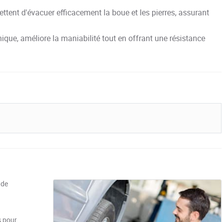
tent d'évacuer efficacement la boue et les pierres, assurant
nique, améliore la maniabilité tout en offrant une résistance
 de
s pour