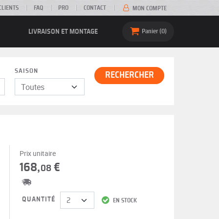
CLIENTS
FAQ
PRO
CONTACT
MON COMPTE
LIVRAISON ET MONTAGE
Panier
0
SAISON
RECHERCHER
Prix unitaire
168,
€
08
QUANTITÉ
EN STOCK