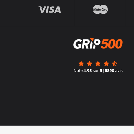
Note
4.93
sur
5
|
5890
avis