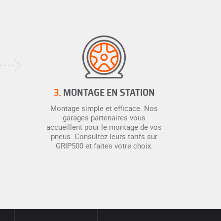
3.
MONTAGE EN STATION
Montage simple et efficace. Nos
garages partenaires vous
accueillent pour le montage de vos
pneus. Consultez leurs tarifs sur
GRIP500 et faites votre choix.