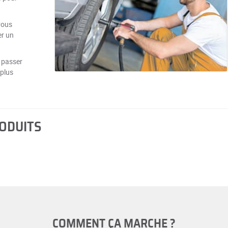
vous
er un
 passer
 plus
RODUITS
COMMENT ÇA MARCHE ?