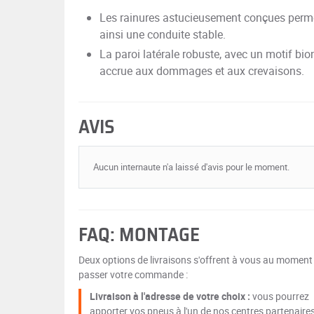
Les rainures astucieusement conçues permet
ainsi une conduite stable.
La paroi latérale robuste, avec un motif bio
accrue aux dommages et aux crevaisons.
AVIS
Aucun internaute n'a laissé d'avis pour le moment.
FAQ: MONTAGE
Deux options de livraisons s'offrent à vous au moment
passer votre commande :
Livraison à l'adresse de votre choix :
vous pourrez
apporter vos pneus à l'un de nos centres partenaire