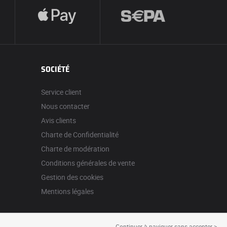
SOCIÉTÉ
Service client
Nous contacter
Avis clients
Charte de Confidentialité
Charte de modération
Conditions générales de vente
Gestion des cookies
Mentions légales
Continuer à naviguer sans accepter >