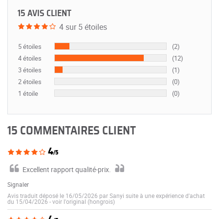
15 AVIS CLIENT
4 sur 5 étoiles
5 étoiles
(2)
4 étoiles
(12)
3 étoiles
(1)
2 étoiles
(0)
1 étoile
(0)
15 COMMENTAIRES CLIENT
4
/5
Excellent rapport qualité-prix.
Signaler
Avis traduit déposé le 16/05/2026 par Sanyi suite à une expérience d'achat
du 15/04/2026
-
voir l'original (hongrois)