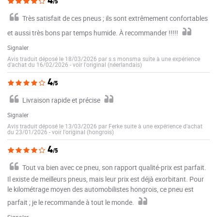
4
/5
Très satisfait de ces pneus ; ils sont extrêmement confortables
et aussi très bons par temps humide. À recommander !!!!!
Signaler
Avis traduit déposé le 18/03/2026 par s.s monsma suite à une expérience
d'achat du 16/02/2026
-
voir l'original (néerlandais)
4
/5
Livraison rapide et précise
Signaler
Avis traduit déposé le 13/03/2026 par Ferke suite à une expérience d'achat
du 23/01/2026
-
voir l'original (hongrois)
4
/5
Tout va bien avec ce pneu, son rapport qualité-prix est parfait.
Il existe de meilleurs pneus, mais leur prix est déjà exorbitant. Pour
le kilométrage moyen des automobilistes hongrois, ce pneu est
parfait ; je le recommande à tout le monde.
Signaler