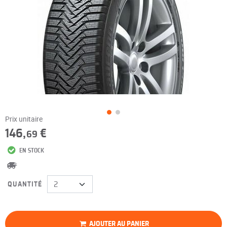
Prix unitaire
146,
€
69
EN STOCK
QUANTITÉ
AJOUTER AU PANIER