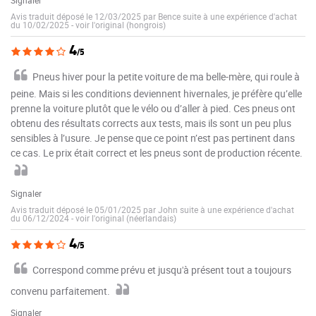
Avis traduit déposé le 12/03/2025 par Bence suite à une expérience d'achat
du 10/02/2025
-
voir l'original (hongrois)
4
/5
Pneus hiver pour la petite voiture de ma belle-mère, qui roule à
peine. Mais si les conditions deviennent hivernales, je préfère qu’elle
prenne la voiture plutôt que le vélo ou d’aller à pied. Ces pneus ont
obtenu des résultats corrects aux tests, mais ils sont un peu plus
sensibles à l’usure. Je pense que ce point n’est pas pertinent dans
ce cas. Le prix était correct et les pneus sont de production récente.
Signaler
Avis traduit déposé le 05/01/2025 par John suite à une expérience d'achat
du 06/12/2024
-
voir l'original (néerlandais)
4
/5
Correspond comme prévu et jusqu'à présent tout a toujours
convenu parfaitement.
Signaler