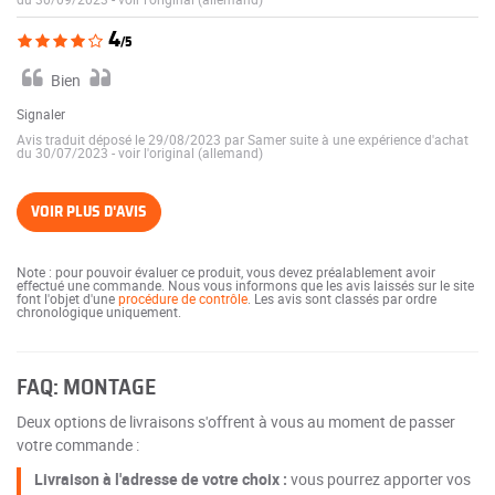
4
/5
Bien
Signaler
Avis traduit déposé le 29/08/2023 par Samer suite à une expérience d'achat
du 30/07/2023
-
voir l'original (allemand)
VOIR PLUS D'AVIS
Note : pour pouvoir évaluer ce produit, vous devez préalablement avoir
effectué une commande. Nous vous informons que les avis laissés sur le site
font l'objet d'une
procédure de contrôle
. Les avis sont classés par ordre
chronologique uniquement.
FAQ: MONTAGE
Deux options de livraisons s'offrent à vous au moment de passer
votre commande :
Livraison à l'adresse de votre choix :
vous pourrez apporter vos