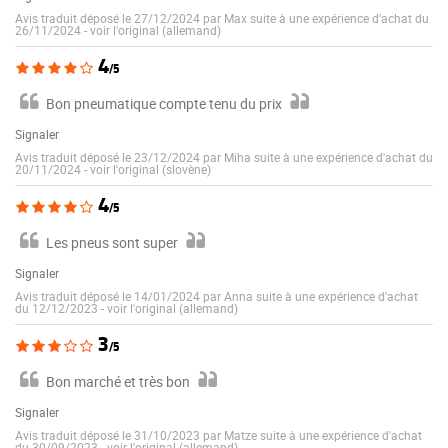
Avis traduit déposé le 27/12/2024 par Max suite à une expérience d'achat du
26/11/2024
-
voir l'original (allemand)
4
/5
Bon pneumatique compte tenu du prix
Signaler
Avis traduit déposé le 23/12/2024 par Miha suite à une expérience d'achat du
20/11/2024
-
voir l'original (slovène)
4
/5
Les pneus sont super
Signaler
Avis traduit déposé le 14/01/2024 par Anna suite à une expérience d'achat
du 12/12/2023
-
voir l'original (allemand)
3
/5
Bon marché et très bon
Signaler
Avis traduit déposé le 31/10/2023 par Matze suite à une expérience d'achat
du 30/09/2023
-
voir l'original (allemand)