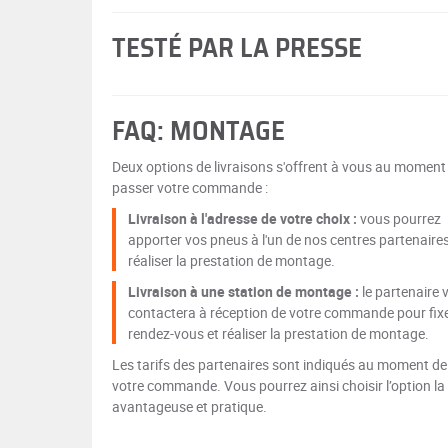
TESTÉ PAR LA PRESSE
FAQ: MONTAGE
Deux options de livraisons s'offrent à vous au moment
passer votre commande :
Livraison à l'adresse de votre choix :
vous pourrez
apporter vos pneus à l'un de nos centres partenaire
réaliser la prestation de montage.
Livraison à une station de montage :
le partenaire 
contactera à réception de votre commande pour fix
rendez-vous et réaliser la prestation de montage.
Les tarifs des partenaires sont indiqués au moment de
votre commande. Vous pourrez ainsi choisir l’option la
avantageuse et pratique.