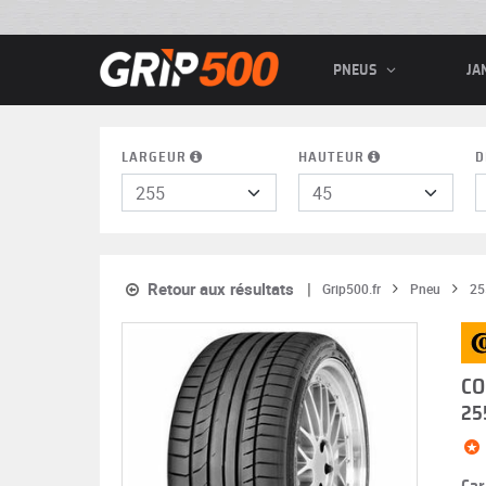
PNEUS
JA
LARGEUR
HAUTEUR
D
Retour aux résultats
Grip500.fr
Pneu
25
CO
25
Car