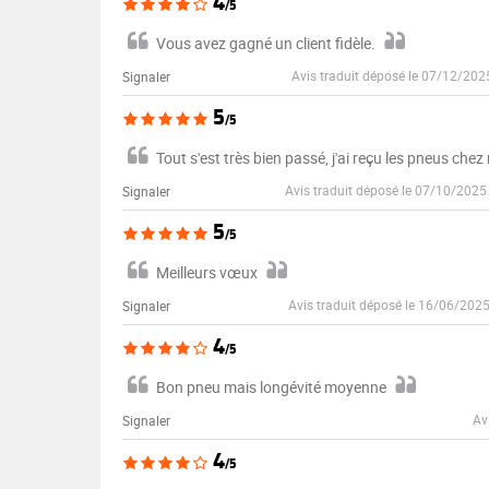
4
/5
Vous avez gagné un client fidèle.
Avis traduit déposé le 07/12/202
Signaler
5
/5
Tout s'est très bien passé, j'ai reçu les pneus chez 
Avis traduit déposé le 07/10/2025
Signaler
5
/5
Meilleurs vœux
Avis traduit déposé le 16/06/202
Signaler
4
/5
Bon pneu mais longévité moyenne
Av
Signaler
4
/5