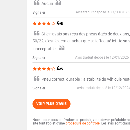
Aucun
Avis traduit déposé le 27/03/2025
Signaler
4
/5
Si je n’avais pas reçu des pneus âgés de deux ans,
50/22, c’est le dernier achat que j’ai effectué ici. Je sa
inacceptable.
Avis traduit déposé le 12/01/2025
Signaler
4
/5
Pneu correct, durable ; la stabilité du véhicule r
Avis traduit déposé le 12/12/202
Signaler
VOIR PLUS D'AVIS
Note : pour pouvoir évaluer ce produit, vous devez préalablem
site font l'objet d'une
procédure de contrôle
. Les avis sont cla