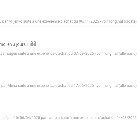
5 par Miljenko suite à une expérience d'achat du 06/11/2025
-
voir l'original (croate)
moi en 3 jours !
 par Eugen suite à une expérience d'achat du 07/09/2025
-
voir l'original (allemand)
5 par Alena suite à une expérience d'achat du 17/05/2025
-
voir l'original (allemand)
is déposé le 06/04/2025 par Laurent suite à une expérience d'achat du 04/03/2025