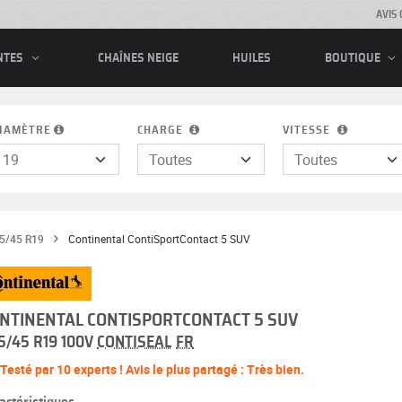
AVIS 
CHAÎNES NEIGE
HUILES
NTES
BOUTIQUE
IAMÈTRE
CHARGE
VITESSE
5/45 R19
Continental ContiSportContact 5 SUV
NTINENTAL CONTISPORTCONTACT 5 SUV
5/45 R19 100V
CONTISEAL
FR
Testé par 10 experts ! Avis le plus partagé : Très bien.
actéristiques