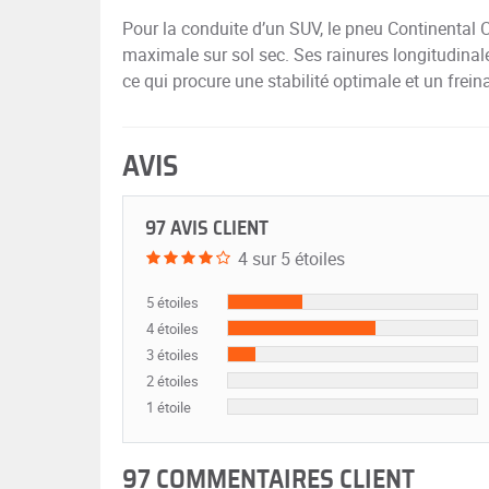
Pour la conduite d’un SUV, le pneu Continenta
maximale sur sol sec. Ses rainures longitudinale
ce qui procure une stabilité optimale et un frein
AVIS
97 AVIS CLIENT
4 sur 5 étoiles
5 étoiles
4 étoiles
3 étoiles
2 étoiles
1 étoile
97 COMMENTAIRES CLIENT