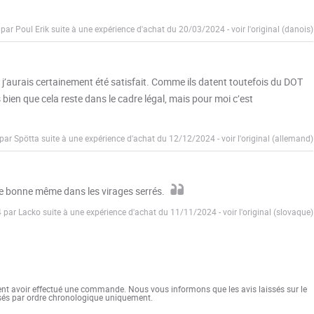
 par Poul Erik suite à une expérience d'achat du 20/03/2024
-
voir l'original (danois)
 j’aurais certainement été satisfait. Comme ils datent toutefois du DOT
is bien que cela reste dans le cadre légal, mais pour moi c’est
 par Spötta suite à une expérience d'achat du 12/12/2024
-
voir l'original (allemand)
este bonne même dans les virages serrés.
4 par Lacko suite à une expérience d'achat du 11/11/2024
-
voir l'original (slovaque)
ent avoir effectué une commande. Nous vous informons que les avis laissés sur le
ssés par ordre chronologique uniquement.