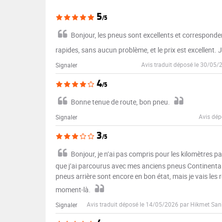
5
/5
Bonjour, les pneus sont excellents et corresponden
rapides, sans aucun problème, et le prix est excellent
Avis traduit déposé le 30/05/
Signaler
4
/5
Bonne tenue de route, bon pneu.
Avis dép
Signaler
3
/5
Bonjour, je n’ai pas compris pour les kilomètres
que j’ai parcourus avec mes anciens pneus Continental ? 
pneus arrière sont encore en bon état, mais je vais le
moment-là.
Avis traduit déposé le 14/05/2026 par Hikmet San
Signaler