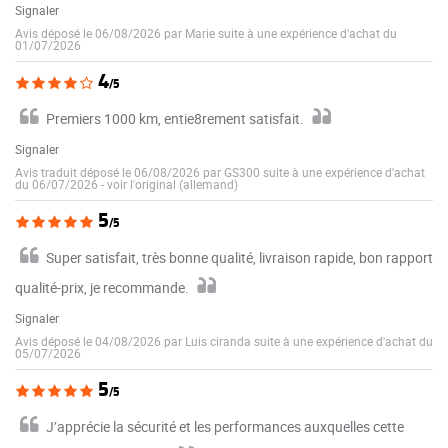
Signaler
Avis déposé le 06/08/2026 par Marie suite à une expérience d'achat du
01/07/2026
4
/5
Premiers 1000 km, entie8rement satisfait.
Signaler
Avis traduit déposé le 06/08/2026 par GS300 suite à une expérience d'achat
du 06/07/2026
-
voir l'original (allemand)
5
/5
Super satisfait, très bonne qualité, livraison rapide, bon rapport
qualité-prix, je recommande.
Signaler
Avis déposé le 04/08/2026 par Luis ciranda suite à une expérience d'achat du
05/07/2026
5
/5
J’apprécie la sécurité et les performances auxquelles cette