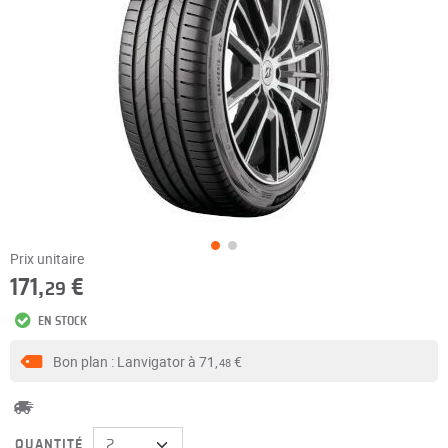
Prix unitaire
171,
€
29
EN STOCK
Bon plan : Lanvigator à
71,
€
48
QUANTITÉ