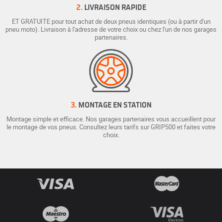
2.
LIVRAISON RAPIDE
ET GRATUITE pour tout achat de deux pneus identiques (ou à partir d'un
pneu moto). Livraison à l'adresse de votre choix ou chez l'un de nos garages
partenaires.
3.
MONTAGE EN STATION
Montage simple et efficace. Nos garages partenaires vous accueillent pour
le montage de vos pneus. Consultez leurs tarifs sur GRIP500 et faites votre
choix.