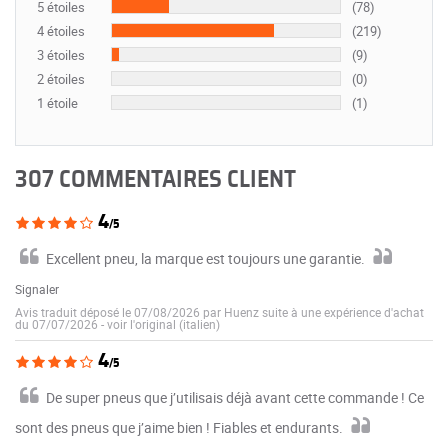
5 étoiles
(78)
4 étoiles
(219)
3 étoiles
(9)
2 étoiles
(0)
1 étoile
(1)
307 COMMENTAIRES CLIENT
4
/5
Excellent pneu, la marque est toujours une garantie.
Signaler
Avis traduit déposé le 07/08/2026 par Huenz suite à une expérience d'achat
du 07/07/2026
-
voir l'original (italien)
4
/5
De super pneus que j’utilisais déjà avant cette commande ! Ce
sont des pneus que j’aime bien ! Fiables et endurants.