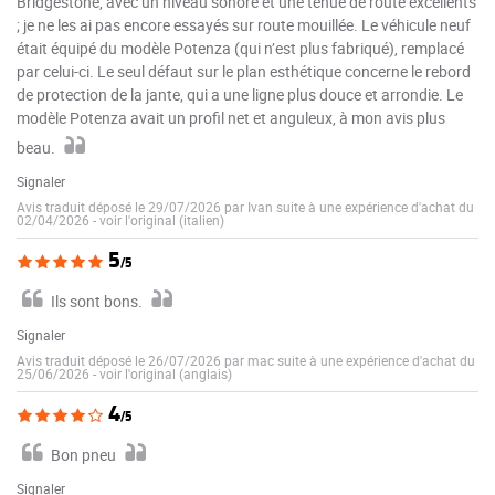
Bridgestone, avec un niveau sonore et une tenue de route excellents
; je ne les ai pas encore essayés sur route mouillée. Le véhicule neuf
était équipé du modèle Potenza (qui n’est plus fabriqué), remplacé
par celui-ci. Le seul défaut sur le plan esthétique concerne le rebord
de protection de la jante, qui a une ligne plus douce et arrondie. Le
modèle Potenza avait un profil net et anguleux, à mon avis plus
beau.
Signaler
Avis traduit déposé le 29/07/2026 par Ivan suite à une expérience d'achat du
02/04/2026
-
voir l'original (italien)
5
/5
Ils sont bons.
Signaler
Avis traduit déposé le 26/07/2026 par mac suite à une expérience d'achat du
25/06/2026
-
voir l'original (anglais)
4
/5
Bon pneu
Signaler