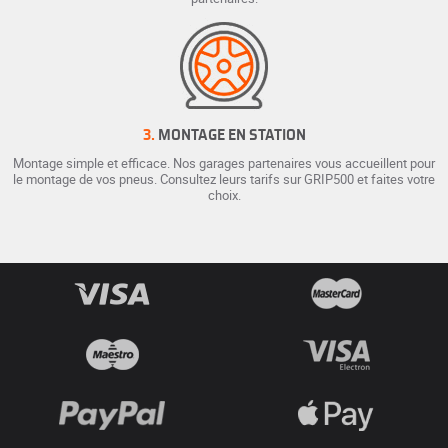
3.
MONTAGE EN STATION
Montage simple et efficace. Nos garages partenaires vous accueillent pour
le montage de vos pneus. Consultez leurs tarifs sur GRIP500 et faites votre
choix.