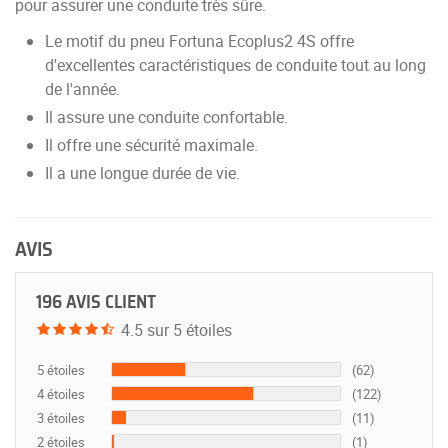
pour assurer une conduite très sûre.
Le motif du pneu Fortuna Ecoplus2 4S offre
d'excellentes caractéristiques de conduite tout au long
de l'année.
Il assure une conduite confortable.
Il offre une sécurité maximale.
Il a une longue durée de vie.
AVIS
196 AVIS CLIENT
4.5 sur 5 étoiles
5 étoiles
(62)
4 étoiles
(122)
3 étoiles
(11)
2 étoiles
(1)