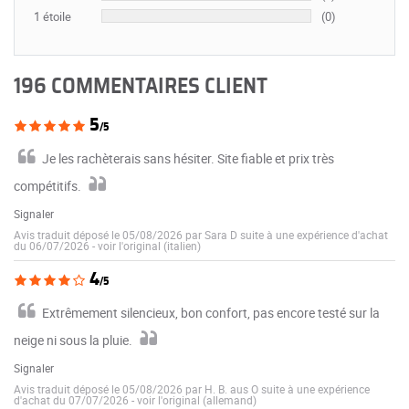
1 étoile
(0)
196 COMMENTAIRES CLIENT
5
/5
Je les rachèterais sans hésiter. Site fiable et prix très
compétitifs.
Signaler
Avis traduit déposé le 05/08/2026 par Sara D suite à une expérience d'achat
du 06/07/2026
-
voir l'original (italien)
4
/5
Extrêmement silencieux, bon confort, pas encore testé sur la
neige ni sous la pluie.
Signaler
Avis traduit déposé le 05/08/2026 par H. B. aus O suite à une expérience
d'achat du 07/07/2026
-
voir l'original (allemand)