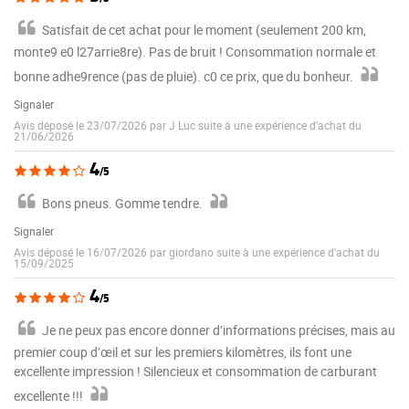
Satisfait de cet achat pour le moment (seulement 200 km,
monte9 e0 l27arrie8re). Pas de bruit ! Consommation normale et
bonne adhe9rence (pas de pluie). c0 ce prix, que du bonheur.
Signaler
Avis déposé le 23/07/2026 par J Luc suite à une expérience d'achat du
21/06/2026
4
/5
Bons pneus. Gomme tendre.
Signaler
Avis déposé le 16/07/2026 par giordano suite à une expérience d'achat du
15/09/2025
4
/5
Je ne peux pas encore donner d’informations précises, mais au
premier coup d’œil et sur les premiers kilomètres, ils font une
excellente impression ! Silencieux et consommation de carburant
excellente !!!