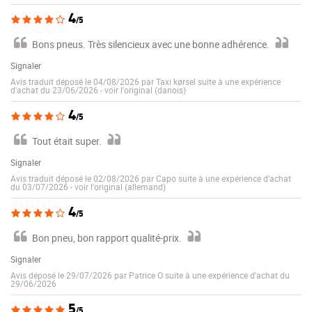
4
/5
Bons pneus. Très silencieux avec une bonne adhérence.
Signaler
Avis traduit déposé le 04/08/2026 par Taxi kørsel suite à une expérience
d'achat du 23/06/2026
-
voir l'original (danois)
4
/5
Tout était super.
Signaler
Avis traduit déposé le 02/08/2026 par Capo suite à une expérience d'achat
du 03/07/2026
-
voir l'original (allemand)
4
/5
Bon pneu, bon rapport qualité-prix.
Signaler
Avis déposé le 29/07/2026 par Patrice O suite à une expérience d'achat du
29/06/2026
5
/5