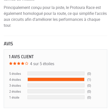
Principalement conçu pour la piste, le Protoura Race est
également homologué pour la route, ce qui simplifie l'accès
aux circuits afin d'améliorer les performances à chaque
tour.
AVIS
1 AVIS CLIENT
4 sur 5 étoiles
5 étoiles
(0)
4 étoiles
(1)
3 étoiles
(0)
2 étoiles
(0)
1 étoile
(0)