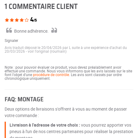
1 COMMENTAIRE CLIENT
4
/5
Bonne adhérence.
Signaler
Avis traduit déposé le 20/04/2026 par L suite à une expérience d'achat du
20/03/2026
-
voir l'original (roumain)
Note : pour pouvoir évaluer ce produit, vous devez préalablement avoir
effectué une commande. Nous vous informons que les avis laissés sur le site
font l'objet d'une
procédure de contrôle
. Les avis sont classés par ordre
chronologique uniquement.
FAQ: MONTAGE
Deux options de livraisons s'offrent à vous au moment de passer
votre commande :
Livraison à l'adresse de votre choix :
vous pourrez apporter vos
pneus à l'un de nos centres partenaires pour réaliser la prestation
de montage.