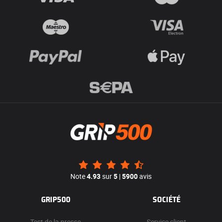
Note
4.93
sur
5
|
5900
avis
GRIP500
SOCIÉTÉ
Test de la presse
Service client