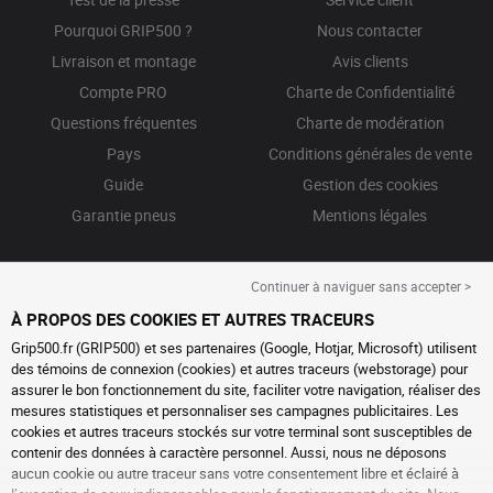
Pourquoi GRIP500 ?
Nous contacter
Livraison et montage
Avis clients
Compte PRO
Charte de Confidentialité
Questions fréquentes
Charte de modération
Pays
Conditions générales de vente
Guide
Gestion des cookies
Garantie pneus
Mentions légales
Continuer à naviguer sans accepter >
À PROPOS DES COOKIES ET AUTRES TRACEURS
Grip500.fr (GRIP500) et ses partenaires (Google, Hotjar, Microsoft) utilisent
des témoins de connexion (cookies) et autres traceurs (webstorage) pour
assurer le bon fonctionnement du site, faciliter votre navigation, réaliser des
mesures statistiques et personnaliser ses campagnes publicitaires. Les
cookies et autres traceurs stockés sur votre terminal sont susceptibles de
contenir des données à caractère personnel. Aussi, nous ne déposons
aucun cookie ou autre traceur sans votre consentement libre et éclairé à