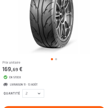
Prix unitaire
169,
€
69
EN STOCK
LIVRAISON 11 - 13 AOÛT
QUANTITÉ