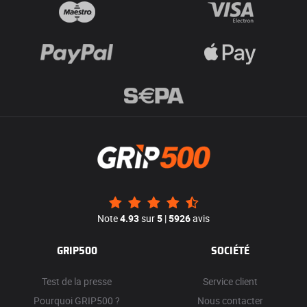
Note
4.93
sur
5
|
5926
avis
GRIP500
SOCIÉTÉ
Test de la presse
Service client
Pourquoi GRIP500 ?
Nous contacter