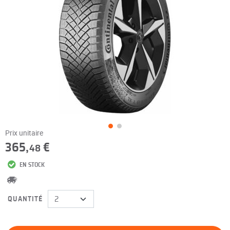
Prix unitaire
365,
€
48
EN STOCK
QUANTITÉ