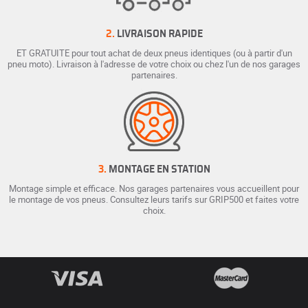
2.
LIVRAISON RAPIDE
ET GRATUITE pour tout achat de deux pneus identiques (ou à partir d'un
pneu moto). Livraison à l'adresse de votre choix ou chez l'un de nos garages
partenaires.
3.
MONTAGE EN STATION
Montage simple et efficace. Nos garages partenaires vous accueillent pour
le montage de vos pneus. Consultez leurs tarifs sur GRIP500 et faites votre
choix.