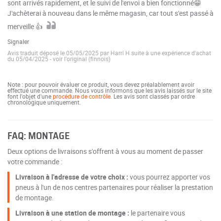
sont arrivés rapidement, et le suivi de l'envoi a bien fonctionné😁
J'achèterai à nouveau dans le même magasin, car tout s'est passé à
merveille 👍
Signaler
Avis traduit déposé le 05/05/2025 par Harri H suite à une expérience d'achat
du 05/04/2025
-
voir l'original (finnois)
Note : pour pouvoir évaluer ce produit, vous devez préalablement avoir
effectué une commande. Nous vous informons que les avis laissés sur le site
font l'objet d'une
procédure de contrôle
. Les avis sont classés par ordre
chronologique uniquement.
FAQ: MONTAGE
Deux options de livraisons s'offrent à vous au moment de passer
votre commande :
Livraison à l'adresse de votre choix :
vous pourrez apporter vos
pneus à l'un de nos centres partenaires pour réaliser la prestation
de montage.
Livraison à une station de montage :
le partenaire vous