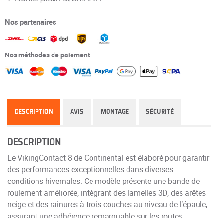
Nos partenaires
Nos méthodes de paiement
DESCRIPTION
AVIS
MONTAGE
SÉCURITÉ
DESCRIPTION
Le VikingContact 8 de Continental est élaboré pour garantir
des performances exceptionnelles dans diverses
conditions hivernales. Ce modèle présente une bande de
roulement améliorée, intégrant des lamelles 3D, des arêtes
neige et des rainures à trois couches au niveau de l’épaule,
assurant une adhérence remarquable sur les routes