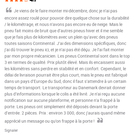
/5
Je viens de le faire monter mi-décembre, donc je n’ai pas
encore assez roulé pour pouvoir dire quelque chose sur la durabilité
/ le kilométrage, et nous n’avons pas encore eu de neige. Mais le
pneu fait moins de bruit que d’autres pneus hiver et il me semble
que je fais plus de kilomètres avec un plein qu’avec des pneus
toutes saisons Continental. J’ai des dimensions spécifiques, donc
j’ai dû trouver le pneu ici, et je n’ai pas été déçu. Je l’ai fait monter
par mon propre mécanicien. Les pneus Continental sont dans le top
3 en termes de qualité. Prix plutôt élevé. Mais ils encaissent aussi
les kilomètres sans perdre en stabilité et en confort. Cependant, le
délai de livraison pourrait être plus court, mais le pneu est fabriqué
dans un pays d’Europe du Sud, donc il faut s’attendre à un certain
temps de transport. Le transporteur au Danemark devrait donner
plus d’informations lorsque le colis a été livré. Je n’ai reçu aucune
notification sur aucune plateforme, et personne n’a frappé à la
porte. Les pneus ont simplement été déposés devant la porte
d’entrée. 2 pièces. Prix : environ 3 000, donc j’aurais quand même
apprécié un message ou qu’on frappe à la porte !
Signaler