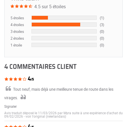
4.5 sur 5 étoiles
5 étoiles
(1)
4 étoiles
(3)
3 étoiles
(0)
2 étoiles
(0)
1 étoile
(0)
4 COMMENTAIRES CLIENT
4
/5
Tout neuf, mais déjà une meilleure tenue de route dans les
virages.
Signaler
Avis traduit déposé le 11/03/2026 par Myra suite à une expérience d'achat du
09/02/2026
-
voir l'original (néerlandais)
4