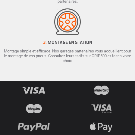
partenaires.
3.
MONTAGE EN STATION
Montage simple et efficace. Nos garages partenaires vous accueillent pour
le montage de vos pneus. Consultez leurs tarifs sur GRIP500 et faites votre
choix.