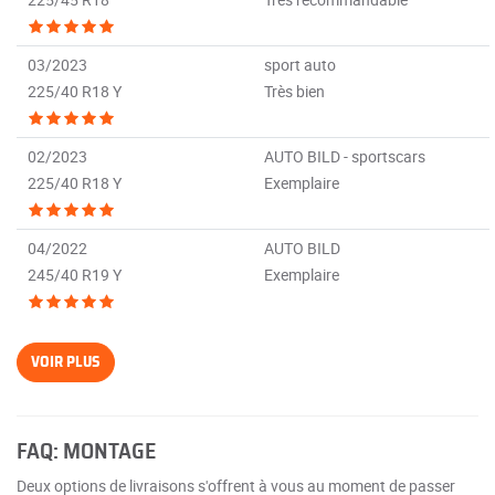
03/2023
sport auto
225/40 R18 Y
Très bien
02/2023
AUTO BILD - sportscars
225/40 R18 Y
Exemplaire
04/2022
AUTO BILD
245/40 R19 Y
Exemplaire
VOIR PLUS
FAQ: MONTAGE
Deux options de livraisons s'offrent à vous au moment de passer