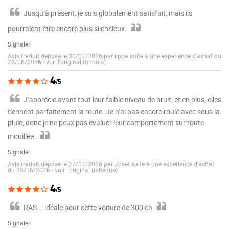
Jusqu’à présent, je suis globalement satisfait, mais ils
pourraient être encore plus silencieux.
Signaler
Avis traduit déposé le 30/07/2026 par iippa suite à une expérience d'achat du
28/06/2026
-
voir l'original (finnois)
4
/5
J’apprécie avant tout leur faible niveau de bruit, et en plus, elles
tiennent parfaitement la route. Je n’ai pas encore roulé avec sous la
pluie, donc je ne peux pas évaluer leur comportement sur route
mouillée.
Signaler
Avis traduit déposé le 27/07/2026 par Josef suite à une expérience d'achat
du 25/06/2026
-
voir l'original (tchèque)
4
/5
RAS... idéale pour cette voiture de 300 ch
Signaler