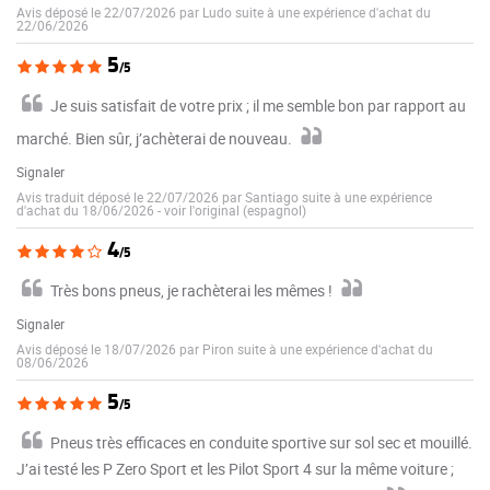
Avis déposé le 22/07/2026 par Ludo suite à une expérience d'achat du
22/06/2026
5
/5
Je suis satisfait de votre prix ; il me semble bon par rapport au
marché. Bien sûr, j’achèterai de nouveau.
Signaler
Avis traduit déposé le 22/07/2026 par Santiago suite à une expérience
d'achat du 18/06/2026
-
voir l'original (espagnol)
4
/5
Très bons pneus, je rachèterai les mêmes !
Signaler
Avis déposé le 18/07/2026 par Piron suite à une expérience d'achat du
08/06/2026
5
/5
Pneus très efficaces en conduite sportive sur sol sec et mouillé.
J’ai testé les P Zero Sport et les Pilot Sport 4 sur la même voiture ;