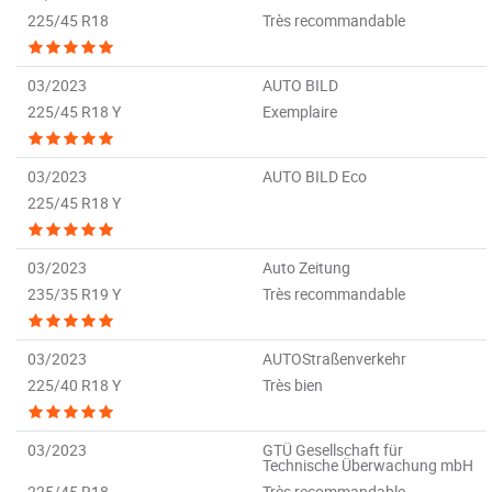
225/45 R18
Très recommandable
03/2023
AUTO BILD
225/45 R18 Y
Exemplaire
03/2023
AUTO BILD Eco
225/45 R18 Y
03/2023
Auto Zeitung
235/35 R19 Y
Très recommandable
03/2023
AUTOStraßenverkehr
225/40 R18 Y
Très bien
03/2023
GTÜ Gesellschaft für
Technische Überwachung mbH
225/45 R18
Très recommandable