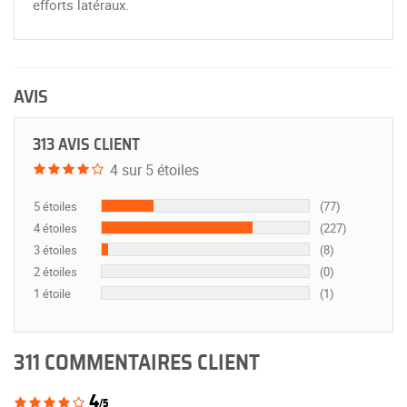
efforts latéraux.
AVIS
313 AVIS CLIENT
4 sur 5 étoiles
5 étoiles
(77)
4 étoiles
(227)
3 étoiles
(8)
2 étoiles
(0)
1 étoile
(1)
311 COMMENTAIRES CLIENT
4
/5