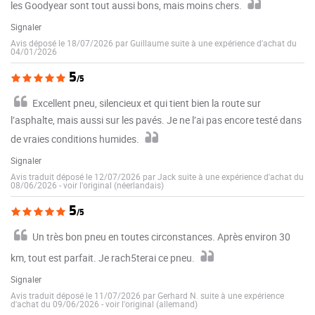
les Goodyear sont tout aussi bons, mais moins chers.
Signaler
Avis déposé le 18/07/2026 par Guillaume suite à une expérience d'achat du
04/01/2026
5
/5
Excellent pneu, silencieux et qui tient bien la route sur
l’asphalte, mais aussi sur les pavés. Je ne l’ai pas encore testé dans
de vraies conditions humides.
Signaler
Avis traduit déposé le 12/07/2026 par Jack suite à une expérience d'achat du
08/06/2026
-
voir l'original (néerlandais)
5
/5
Un très bon pneu en toutes circonstances. Après environ 30
km, tout est parfait. Je rach5terai ce pneu.
Signaler
Avis traduit déposé le 11/07/2026 par Gerhard N. suite à une expérience
d'achat du 09/06/2026
-
voir l'original (allemand)