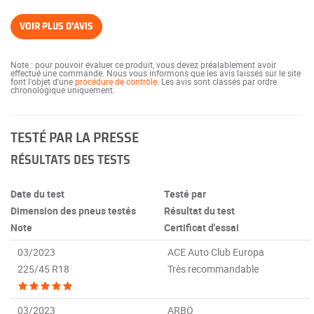
VOIR PLUS D'AVIS
Note : pour pouvoir évaluer ce produit, vous devez préalablement avoir
effectué une commande. Nous vous informons que les avis laissés sur le site
font l'objet d'une
procédure de contrôle
. Les avis sont classés par ordre
chronologique uniquement.
TESTÉ PAR LA PRESSE
RÉSULTATS DES TESTS
Date du test
Testé par
Dimension des pneus testés
Résultat du test
Note
Certificat d'essai
03/2023
ACE Auto Club Europa
225/45 R18
Très recommandable
03/2023
ARBÖ