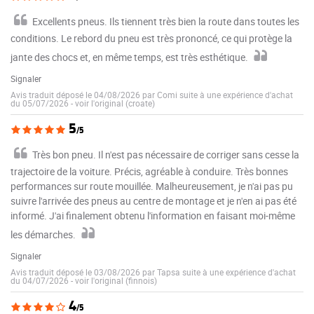
Excellents pneus. Ils tiennent très bien la route dans toutes les
conditions. Le rebord du pneu est très prononcé, ce qui protège la
jante des chocs et, en même temps, est très esthétique.
Signaler
Avis traduit déposé le 04/08/2026 par Comi suite à une expérience d'achat
du 05/07/2026
-
voir l'original (croate)
5
/5
Très bon pneu. Il n'est pas nécessaire de corriger sans cesse la
trajectoire de la voiture. Précis, agréable à conduire. Très bonnes
performances sur route mouillée. Malheureusement, je n'ai pas pu
suivre l'arrivée des pneus au centre de montage et je n'en ai pas été
informé. J'ai finalement obtenu l'information en faisant moi-même
les démarches.
Signaler
Avis traduit déposé le 03/08/2026 par Tapsa suite à une expérience d'achat
du 04/07/2026
-
voir l'original (finnois)
4
/5