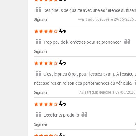
Des pneus de qualité avec une adhérence suffisan
Avis traduit déposé le 29/06/2026 
Signaler
4
/5
Trop peu de kilomètres pour se prononcer.
Signaler
4
/5
C’est le pneu étroit pour l’essieu avant. À l’essi
nécessaires en raison des performances du véhicule.
Avis traduit déposé le 09/06/2026
Signaler
4
/5
Excellents produits
Signaler
4