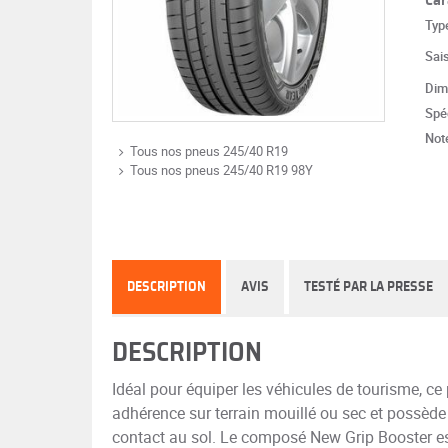
Typ
Sai
Dim
Spéc
Note
Tous nos pneus 245/40 R19
Tous nos pneus 245/40 R19 98Y
DESCRIPTION
AVIS
TESTÉ PAR LA PRESSE
DESCRIPTION
Idéal pour équiper les véhicules de tourisme, 
adhérence sur terrain mouillé ou sec et possède
contact au sol. Le composé New Grip Booster est