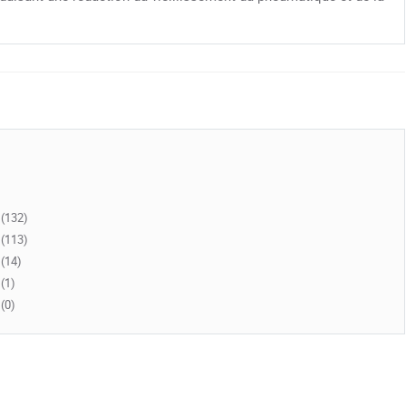
(132)
(113)
(14)
(1)
(0)