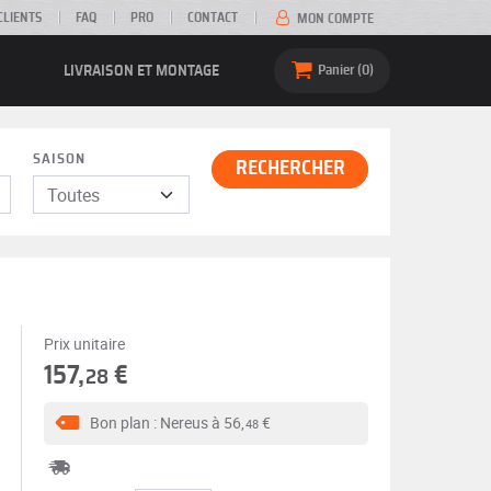
CLIENTS
FAQ
PRO
CONTACT
MON COMPTE
LIVRAISON ET MONTAGE
Panier
0
SAISON
RECHERCHER
Prix unitaire
157,
€
28
Bon plan : Nereus à
56,
€
48