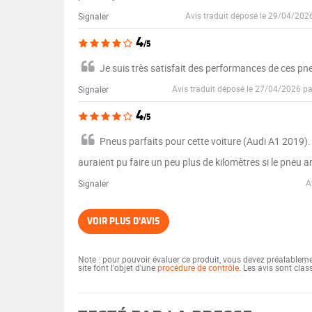
Avis traduit déposé le 29/04/202
Signaler
4
/5
Je suis très satisfait des performances de ces pn
Avis traduit déposé le 27/04/2026 p
Signaler
4
/5
Pneus parfaits pour cette voiture (Audi A1 2019).
auraient pu faire un peu plus de kilomètres si le pneu ar
A
Signaler
VOIR PLUS D'AVIS
Note : pour pouvoir évaluer ce produit, vous devez préalablem
site font l'objet d'une
procédure de contrôle
. Les avis sont cla