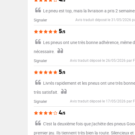
/5
Le pneu est top, mais la livraison a pris 2 semaine
Avis traduit déposé le 31/05/2026 p
Signaler
5
/5
Les pneus ont une très bonne adhérence, même dans 
nécessaire.
Avis traduit déposé le 26/05/2026 par 
Signaler
5
/5
Livrés rapidement et les pneus ont une très bonne 
très satisfait.
Avis traduit déposé le 17/05/2026 par 
Signaler
4
/5
C'est la deuxième fois que j'achète des pneus Goo
premier jeu. Ils tiennent très bien la route. Silencieux et