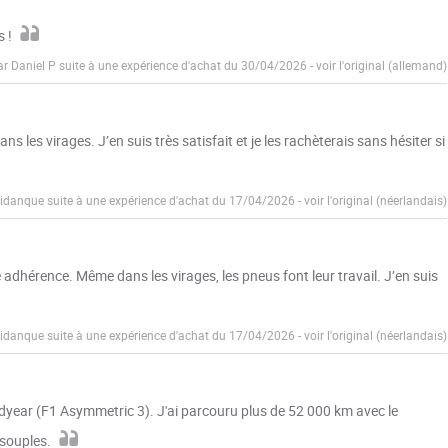
s !
ar Daniel P suite à une expérience d'achat du 30/04/2026
-
voir l'original (allemand)
les virages. J’en suis très satisfait et je les rachèterais sans hésiter si
Fidanque suite à une expérience d'achat du 17/04/2026
-
voir l'original (néerlandais)
adhérence. Même dans les virages, les pneus font leur travail. J’en suis
Fidanque suite à une expérience d'achat du 17/04/2026
-
voir l'original (néerlandais)
dyear (F1 Asymmetric 3). J'ai parcouru plus de 52 000 km avec le
 souples.