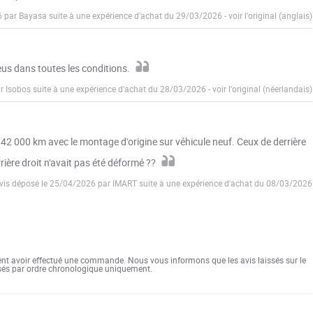
6 par Bayasa suite à une expérience d'achat du 29/03/2026
-
voir l'original (anglais)
eus dans toutes les conditions.
ar Isobos suite à une expérience d'achat du 28/03/2026
-
voir l'original (néerlandais)
 42 000 km avec le montage d'origine sur véhicule neuf. Ceux de derrière
rière droit n'avait pas été déformé ??
vis déposé le 25/04/2026 par IMART suite à une expérience d'achat du 08/03/2026
ent avoir effectué une commande. Nous vous informons que les avis laissés sur le
ssés par ordre chronologique uniquement.