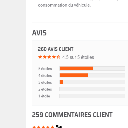
consommation du véhicule.
AVIS
260 AVIS CLIENT
4.5 sur 5 étoiles
5 étoiles
4 étoiles
3 étoiles
2 étoiles
1 étoile
259 COMMENTAIRES CLIENT
5
/5