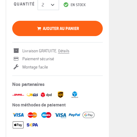
QUANTITÉ
EN STOCK
AJOUTER AU PANIER
Livraison GRATUITE.
Détails
Paiement sécurisé
Montage facile
Nos partenaires
Nos méthodes de paiement