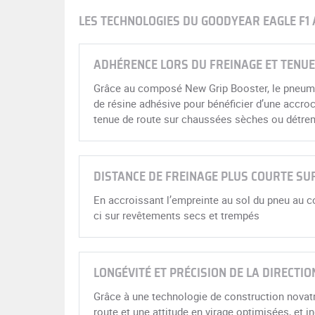
LES TECHNOLOGIES DU GOODYEAR EAGLE F1
ADHÉRENCE LORS DU FREINAGE ET TENUE
Grâce au composé New Grip Booster, le pneum
de résine adhésive pour bénéficier d’une accro
tenue de route sur chaussées sèches ou détr
DISTANCE DE FREINAGE PLUS COURTE SU
En accroissant l’empreinte au sol du pneu au co
ci sur revêtements secs et trempés
LONGÉVITÉ ET PRÉCISION DE LA DIRECTIO
Grâce à une technologie de construction novatri
route et une attitude en virage optimisées, et 